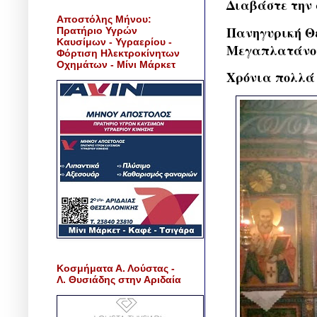
Διαβάστε την 
Αποστόλης Μήνου:
Πανηγυρική Θε
Πρατήριο Υγρών
Καυσίμων - Υγραερίου -
Μεγαπλατάνου
Φόρτιση Ηλεκτροκίνητων
Οχημάτων - Μίνι Μάρκετ
Χρόνια πολλά 
Κοσμήματα Α. Λούστας -
Λ. Θυσιάδης στην Αριδαία