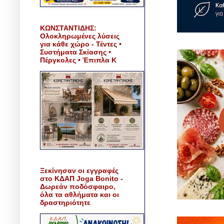
ΚΩΝΣΤΑΝΤΙΔΗΣ:
Ολοκληρωμένες λύσεις
για κάθε χώρο - Τέντες •
Συστήματα Σκίασης •
Πέργκολες • Έπιπλα Κ
Ξεκίνησαν οι εγγραφές
στο ΚΔΑΠ Joga Bonito -
Δωρεάν ποδόσφαιρο,
όλα τα αθλήματα και οι
δραστηριότητε