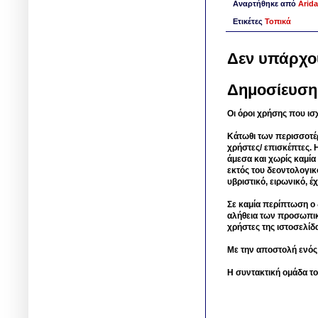
Αναρτήθηκε από
Arida
Ετικέτες
Τοπικά
Δεν υπάρχο
Δημοσίευση
Οι όροι χρήσης που ισ
Κάτωθι των περισσοτέ
χρήστες/ επισκέπτες. 
άμεσα και χωρίς καμία
εκτός του δεοντολογικ
υβριστικό, ειρωνικό, 
Σε καμία περίπτωση ο δ
αλήθεια των προσωπικ
χρήστες της ιστοσελίδ
Με την αποστολή ενός
Η συντακτική ομάδα το