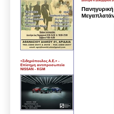
Δευτέρα 6 Δεκεμβρίου 2
Πανηγυρική 
Μεγαπλατάν
«Σιδηρόπουλος Α.Ε.» -
Επίσημη αντιπροσωπεία
NISSAN - KGM