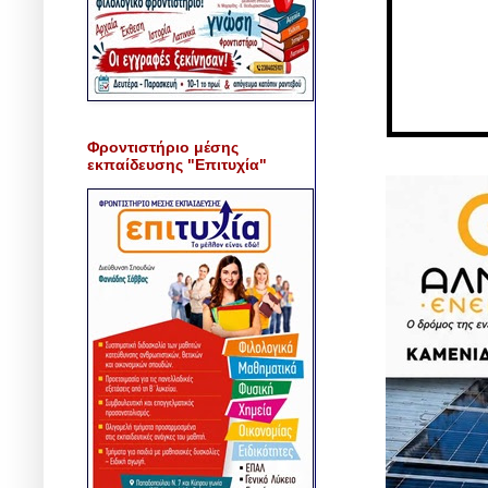
Φροντιστήριο μέσης
εκπαίδευσης "Επιτυχία"