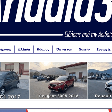
μέρωση
Ελλάδα
Κόσμος
Ότι να ναι
Gossip
Συνταγές