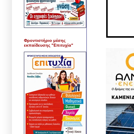
Φροντιστήριο μέσης
εκπαίδευσης "Επιτυχία"