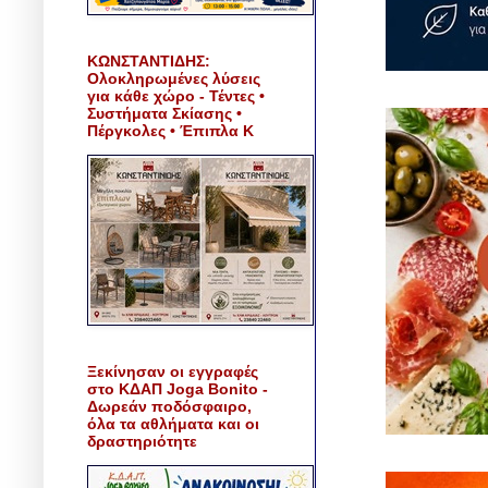
ΚΩΝΣΤΑΝΤΙΔΗΣ:
Ολοκληρωμένες λύσεις
για κάθε χώρο - Τέντες •
Συστήματα Σκίασης •
Πέργκολες • Έπιπλα Κ
Ξεκίνησαν οι εγγραφές
στο ΚΔΑΠ Joga Bonito -
Δωρεάν ποδόσφαιρο,
όλα τα αθλήματα και οι
δραστηριότητε