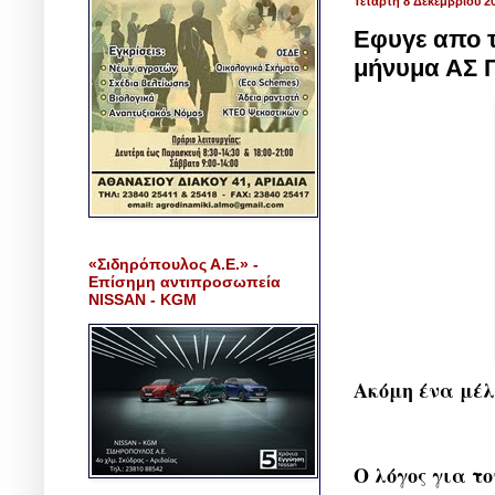
Τετάρτη 8 Δεκεμβρίου 2
Εφυγε απο τ
μήνυμα ΑΣ Γ
«Σιδηρόπουλος Α.Ε.» -
Επίσημη αντιπροσωπεία
NISSAN - KGM
Ακόμη ένα μέλ
Ο λόγος για το