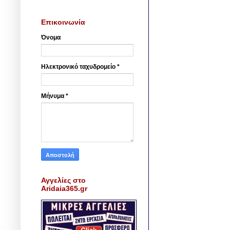
Επικοινωνία
Όνομα
Ηλεκτρονικό ταχυδρομείο
*
Μήνυμα
*
Αγγελίες στο
Aridaia365.gr