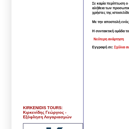
Σε καμία περίπτωση ο δ
αλήθεια των προσωπικ
χρήστες της ιστοσελίδ
Με την αποστολή ενός
Η συντακτική ομάδα το
Νεότερη ανάρτηση
Εγγραφή σε:
Σχόλια α
KIRKENIDIS TOURS:
Κιρκενίδης Γεώργιος -
Εξόφληση Λογαριασμών