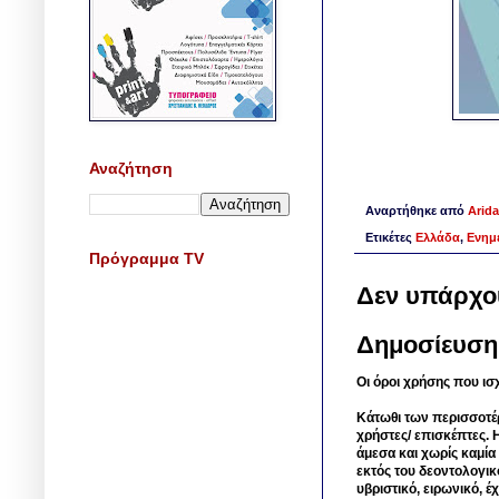
Αναζήτηση
Αναρτήθηκε από
Arida
Ετικέτες
Ελλάδα
,
Ενημ
Πρόγραμμα TV
Δεν υπάρχο
Δημοσίευση
Οι όροι χρήσης που ισ
Κάτωθι των περισσοτέ
χρήστες/ επισκέπτες. 
άμεσα και χωρίς καμία
εκτός του δεοντολογικ
υβριστικό, ειρωνικό, 