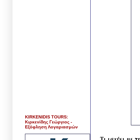
KIRKENIDIS TOURS:
Κιρκενίδης Γεώργιος -
Εξόφληση Λογαριασμών
Τι ισχύει με 