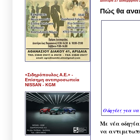
Δευτέρα 27 Δεκεμβρίου 
Πώς θα ανακ
«Σιδηρόπουλος Α.Ε.» -
Επίσημη αντιπροσωπεία
NISSAN - KGM
Οδηγίες για να
Με νέα οδηγία
να αντιμετωπι