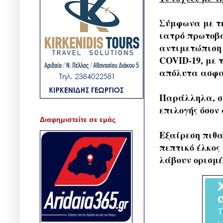
Σύμφωνα με τη
ιατρό πρωτοβά
αντιμετώπιση 
COVID-19, με 
απόλυτα ασφα
Παράλληλα, σ
επιλογής όσον
Διαφημιστείτε σε εμάς
Εξαίρεση πιθα
πεπτικό έλκος 
λάβουν ορισμέ