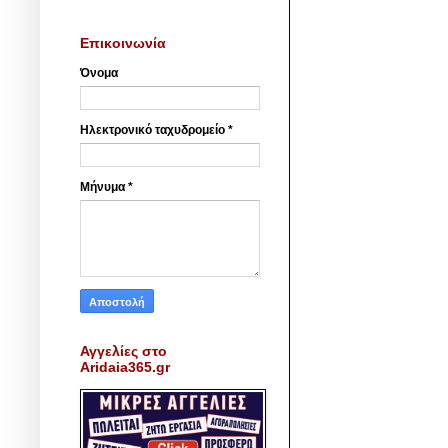
Επικοινωνία
Όνομα
Ηλεκτρονικό ταχυδρομείο
*
Μήνυμα
*
Αγγελίες στο
Aridaia365.gr