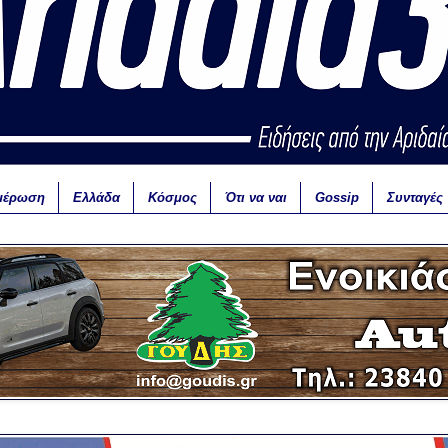
μέρωση
Ελλάδα
Κόσμος
Ότι να ναι
Gossip
Συνταγές