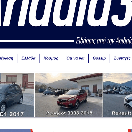
μέρωση
Ελλάδα
Κόσμος
Ότι να ναι
Gossip
Συνταγές