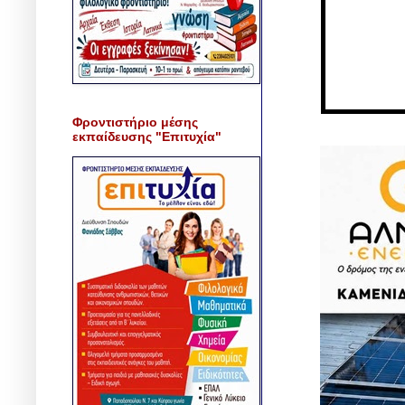
Φροντιστήριο μέσης
εκπαίδευσης "Επιτυχία"