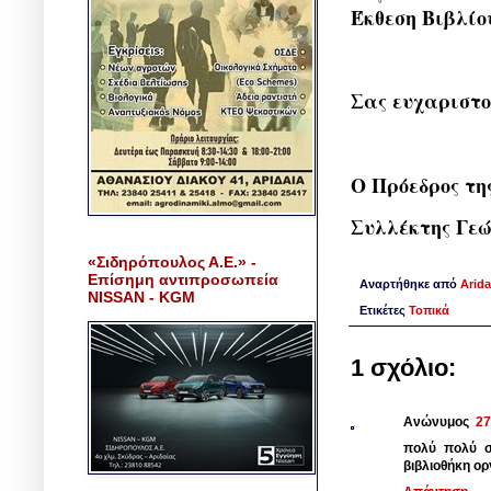
Έκθεση Βιβλίο
Σας ευχαριστο
Ο Πρόεδρος τη
Συλλέκτης Γεώ
«Σιδηρόπουλος Α.Ε.» -
Επίσημη αντιπροσωπεία
Αναρτήθηκε από
Arida
NISSAN - KGM
Ετικέτες
Τοπικά
1 σχόλιο:
Ανώνυμος
27
πολύ πολύ σ
βιβλιοθήκη ορ