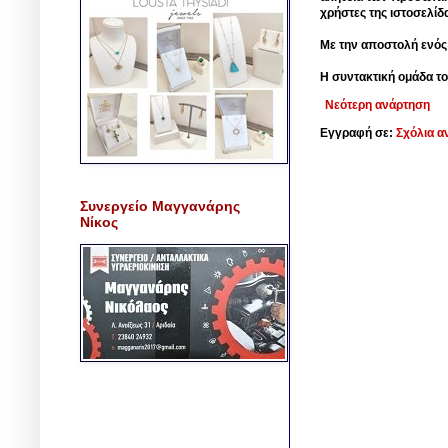
χρήστες της ιστοσελίδ
Με την αποστολή ενός
Η συντακτική ομάδα το
Νεότερη ανάρτηση
Εγγραφή σε:
Σχόλια α
Συνεργείο Μαγγανάρης
Νίκος