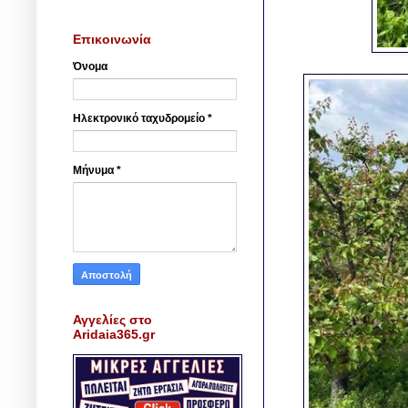
Επικοινωνία
Όνομα
Ηλεκτρονικό ταχυδρομείο
*
Μήνυμα
*
Αγγελίες στο
Aridaia365.gr