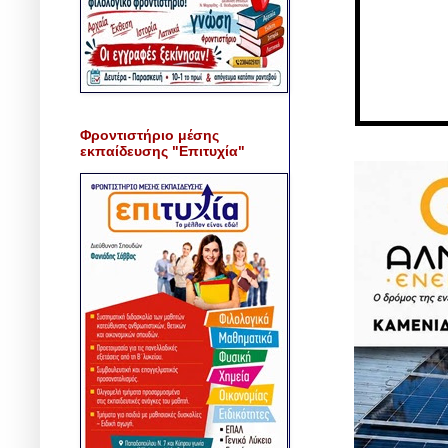
Φροντιστήριο μέσης
εκπαίδευσης "Επιτυχία"