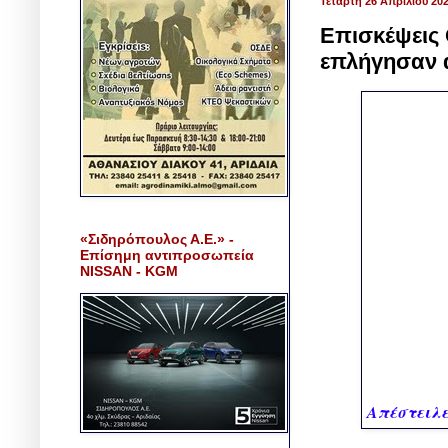
Τετάρτη 26 Απριλίου 20
Επισκέψεις 
επλήγησαν α
«Σιδηρόπουλος Α.Ε.» -
Επίσημη αντιπροσωπεία
NISSAN - KGM
Απέστειλε