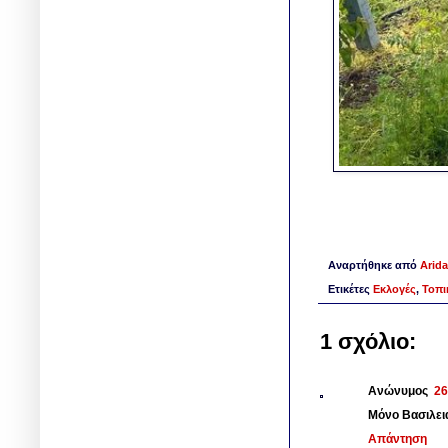
Αναρτήθηκε από
Arida
Ετικέτες
Εκλογές
,
Τοπι
1 σχόλιο:
Ανώνυμος
26
Μόνο Βασιλειά
Απάντηση