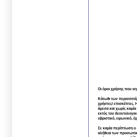
Οι όροι χρήσης που ισ
Κάτωθι των περισσοτέ
χρήστες/ επισκέπτες. 
άμεσα και χωρίς καμία
εκτός του δεοντολογικ
υβριστικό, ειρωνικό, 
Σε καμία περίπτωση ο δ
αλήθεια των προσωπικ