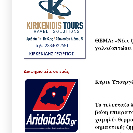
ΘΕΜΑ: «Νέες ζ
χαλαζοπτώσει
Διαφημιστείτε σε εμάς
Κύριε Υπουργ
Το τελευταίο 
βάση επικρατο
χαμηλές θερμο
σημαντικές ζη