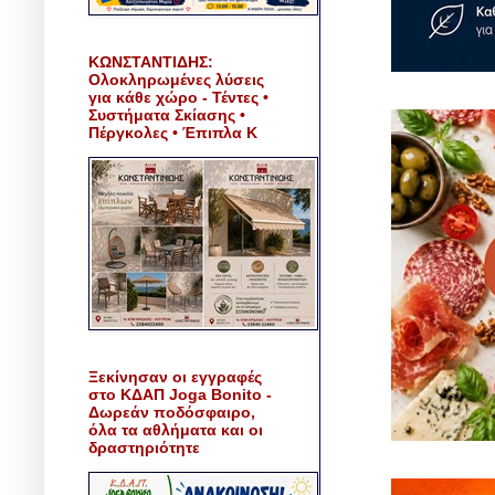
ΚΩΝΣΤΑΝΤΙΔΗΣ:
Ολοκληρωμένες λύσεις
για κάθε χώρο - Τέντες •
Συστήματα Σκίασης •
Πέργκολες • Έπιπλα Κ
Ξεκίνησαν οι εγγραφές
στο ΚΔΑΠ Joga Bonito -
Δωρεάν ποδόσφαιρο,
όλα τα αθλήματα και οι
δραστηριότητε