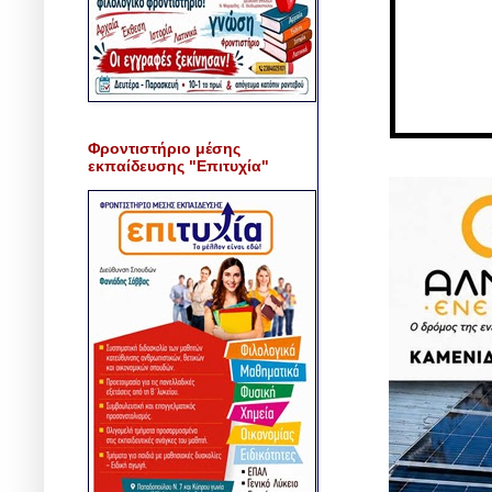
Φροντιστήριο μέσης
εκπαίδευσης "Επιτυχία"