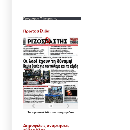
Προγραμμα Τηλεορασης
Πρωτοσέλιδα
Τα
πρωτοσέλιδα
των
εφημερίδων
Δημοφιλείς αναρτήσεις
εβδομάδας