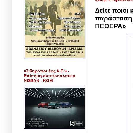
Δευτέρα 3 Απριλίου 202
Δείτε ποιοι 
παράσταση
ΠΕΘΕΡΑ»
«Σιδηρόπουλος Α.Ε.» -
Επίσημη αντιπροσωπεία
NISSAN - KGM