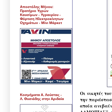
Αποστόλης Μήνου:
Πρατήριο Υγρών
Καυσίμων - Υγραερίου -
Φόρτιση Ηλεκτροκίνητων
Οχημάτων - Μίνι Μάρκετ
Οι νικητές του
Κοσμήματα Α. Λούστας -
την παράστα
Λ. Θυσιάδης στην Αριδαία
οποία ανεβαί