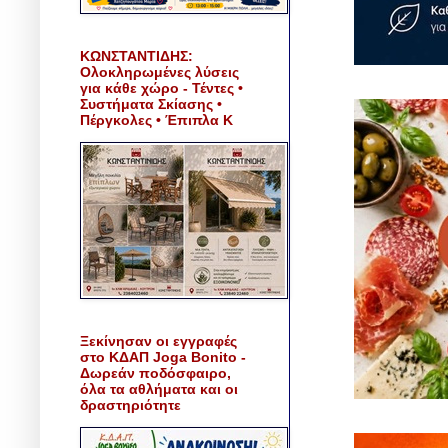
ΚΩΝΣΤΑΝΤΙΔΗΣ:
Ολοκληρωμένες λύσεις
για κάθε χώρο - Τέντες •
Συστήματα Σκίασης •
Πέργκολες • Έπιπλα Κ
Ξεκίνησαν οι εγγραφές
στο ΚΔΑΠ Joga Bonito -
Δωρεάν ποδόσφαιρο,
όλα τα αθλήματα και οι
δραστηριότητε