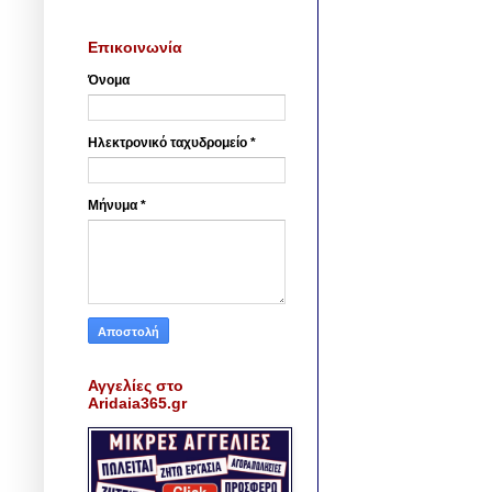
Επικοινωνία
Όνομα
Ηλεκτρονικό ταχυδρομείο
*
Μήνυμα
*
Αγγελίες στο
Aridaia365.gr