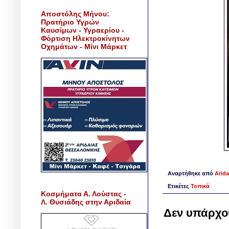
Αποστόλης Μήνου:
Πρατήριο Υγρών
Καυσίμων - Υγραερίου -
Φόρτιση Ηλεκτροκίνητων
Οχημάτων - Μίνι Μάρκετ
Αναρτήθηκε από
Arida
Ετικέτες
Τοπικά
Κοσμήματα Α. Λούστας -
Λ. Θυσιάδης στην Αριδαία
Δεν υπάρχο