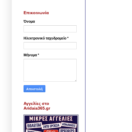
Επικοινωνία
Όνομα
Ηλεκτρονικό ταχυδρομείο
*
Μήνυμα
*
Αγγελίες στο
Aridaia365.gr