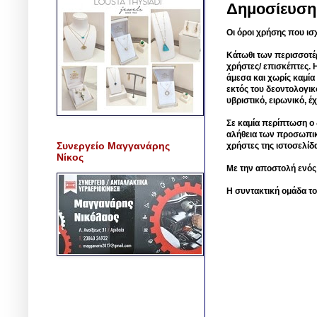
Δημοσίευση
Οι όροι χρήσης που ισ
Κάτωθι των περισσοτέ
χρήστες/ επισκέπτες. 
άμεσα και χωρίς καμία
εκτός του δεοντολογικ
υβριστικό, ειρωνικό, 
Σε καμία περίπτωση ο δ
αλήθεια των προσωπικ
Συνεργείο Μαγγανάρης
χρήστες της ιστοσελίδ
Νίκος
Με την αποστολή ενός
Η συντακτική ομάδα το