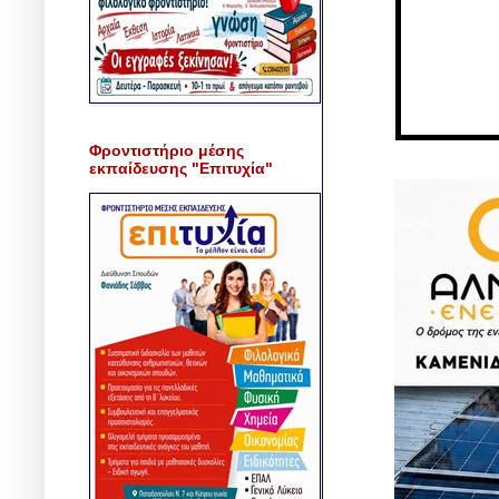
Φροντιστήριο μέσης
εκπαίδευσης "Επιτυχία"