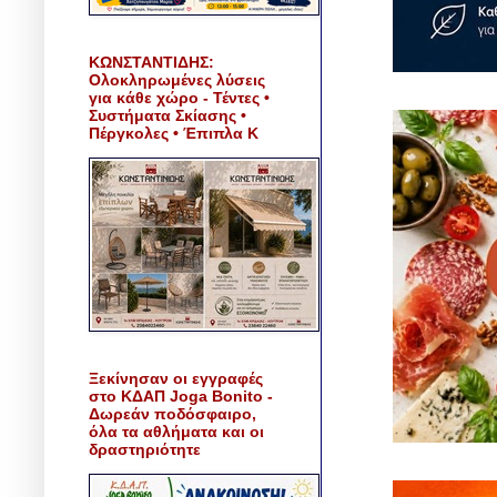
ΚΩΝΣΤΑΝΤΙΔΗΣ:
Ολοκληρωμένες λύσεις
για κάθε χώρο - Τέντες •
Συστήματα Σκίασης •
Πέργκολες • Έπιπλα Κ
Ξεκίνησαν οι εγγραφές
στο ΚΔΑΠ Joga Bonito -
Δωρεάν ποδόσφαιρο,
όλα τα αθλήματα και οι
δραστηριότητε