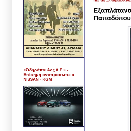
Πέμπτη 13 Απριλίου 202
Εξαπλάτανος
Παπαδόπου
«Σιδηρόπουλος Α.Ε.» -
Επίσημη αντιπροσωπεία
NISSAN - KGM