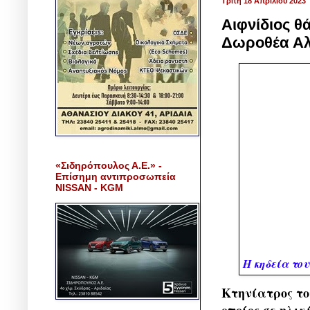
Τρίτη 18 Απριλίου 2023
Αιφνίδιος θ
Δωροθέα Α
«Σιδηρόπουλος Α.Ε.» -
Επίσημη αντιπροσωπεία
NISSAN - KGM
Η κηδεία το
Κτηνίατρος το