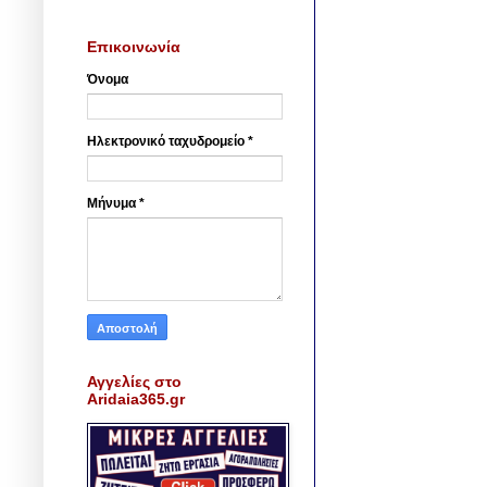
Επικοινωνία
Όνομα
Ηλεκτρονικό ταχυδρομείο
*
Μήνυμα
*
Αγγελίες στο
Aridaia365.gr