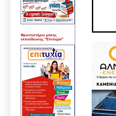
Φροντιστήριο μέσης
εκπαίδευσης "Επιτυχία"