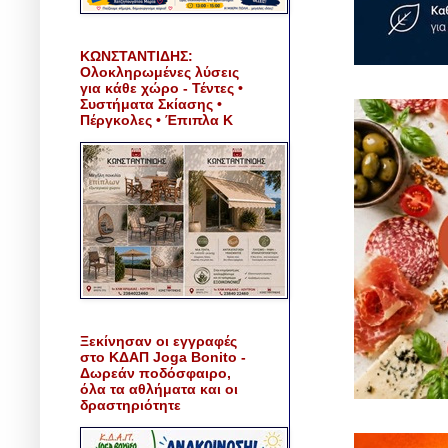
ΚΩΝΣΤΑΝΤΙΔΗΣ:
Ολοκληρωμένες λύσεις
για κάθε χώρο - Τέντες •
Συστήματα Σκίασης •
Πέργκολες • Έπιπλα Κ
Ξεκίνησαν οι εγγραφές
στο ΚΔΑΠ Joga Bonito -
Δωρεάν ποδόσφαιρο,
όλα τα αθλήματα και οι
δραστηριότητε