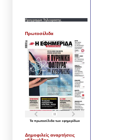
Προγραμμα Τηλεορασης
Πρωτοσέλιδα
Τα
πρωτοσέλιδα
των
εφημερίδων
Δημοφιλείς αναρτήσεις
εβδομάδας