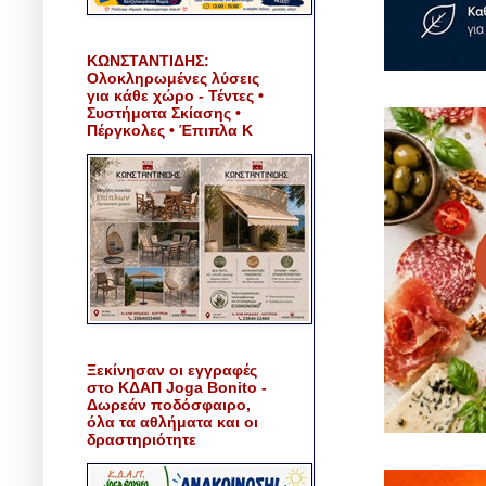
ΚΩΝΣΤΑΝΤΙΔΗΣ:
Ολοκληρωμένες λύσεις
για κάθε χώρο - Τέντες •
Συστήματα Σκίασης •
Πέργκολες • Έπιπλα Κ
Ξεκίνησαν οι εγγραφές
στο ΚΔΑΠ Joga Bonito -
Δωρεάν ποδόσφαιρο,
όλα τα αθλήματα και οι
δραστηριότητε