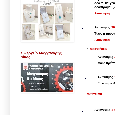
οδο τι θα γι
οδοστρομα...(
Απάντηση
Ανώνυμος
30
Τωρα η προμαχ
Απάντηση
Απαντήσεις
Συνεργείο Μαγγανάρης
Νίκος
Ανώνυμος
Μάθε πρώτα 
Ανώνυμος
Εσένα η ορθ
Απάντηση
Ανώνυμος
1 