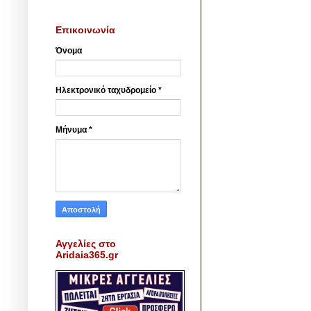
Επικοινωνία
Όνομα
Ηλεκτρονικό ταχυδρομείο
*
Μήνυμα
*
Αγγελίες στο
Aridaia365.gr