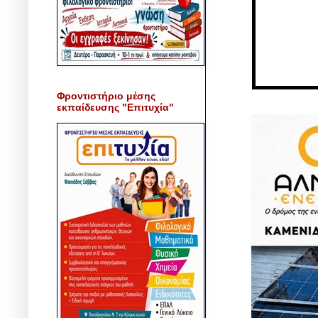
Φροντιστήριο μέσης
εκπαίδευσης "Επιτυχία"