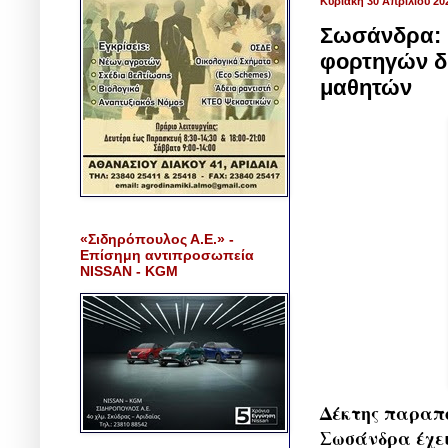
Κυριακή 30 Απριλίου 20
Σωσάνδρα: Η
φορτηγών δ
μαθητών
«Σιδηρόπουλος Α.Ε.» -
Επίσημη αντιπροσωπεία
NISSAN - KGM
Δέκτης παραπό
Σωσάνδρα έχει 