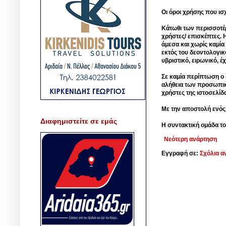
Οι όροι χρήσης που ισ
Κάτωθι των περισσοτέ
χρήστες/ επισκέπτες. 
άμεσα και χωρίς καμία
εκτός του δεοντολογικ
υβριστικό, ειρωνικό, 
Σε καμία περίπτωση ο δ
αλήθεια των προσωπικ
χρήστες της ιστοσελίδ
Με την αποστολή ενός
Διαφημιστείτε σε εμάς
Η συντακτική ομάδα το
Νεότερη ανάρτηση
Εγγραφή σε:
Σχόλια α