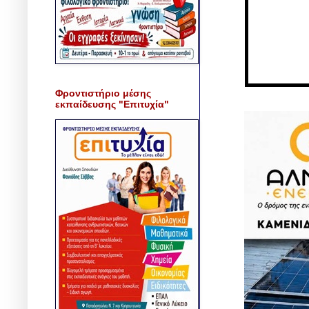
Φροντιστήριο μέσης
εκπαίδευσης "Επιτυχία"