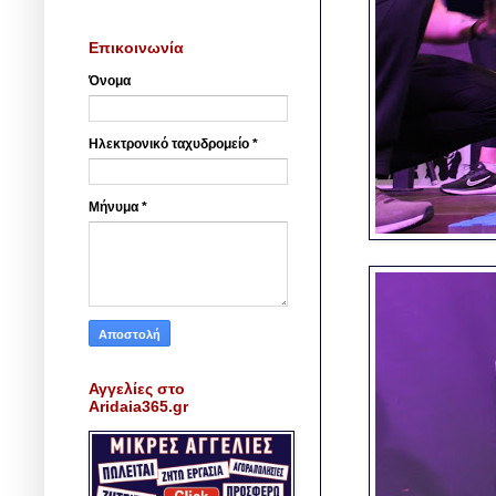
Επικοινωνία
Όνομα
Ηλεκτρονικό ταχυδρομείο
*
Μήνυμα
*
Αγγελίες στο
Aridaia365.gr