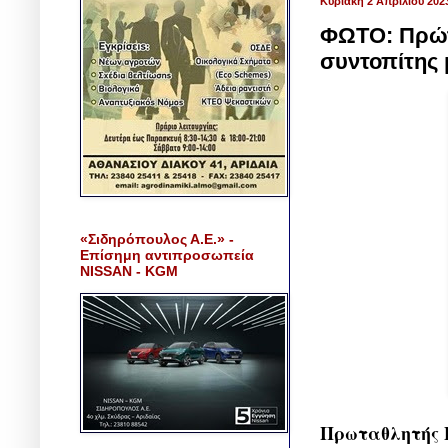
Κυριακή 2 Απριλίου 202
ΦΩΤΟ: Πρώτο
συντοπίτης 
«Σιδηρόπουλος Α.Ε.» -
Επίσημη αντιπροσωπεία
NISSAN - KGM
Πρωταθλητής Ε