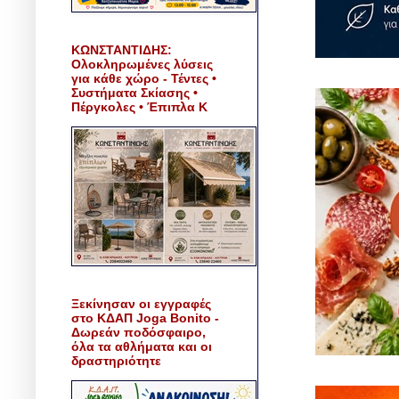
ΚΩΝΣΤΑΝΤΙΔΗΣ:
Ολοκληρωμένες λύσεις
για κάθε χώρο - Τέντες •
Συστήματα Σκίασης •
Πέργκολες • Έπιπλα Κ
Ξεκίνησαν οι εγγραφές
στο ΚΔΑΠ Joga Bonito -
Δωρεάν ποδόσφαιρο,
όλα τα αθλήματα και οι
δραστηριότητε