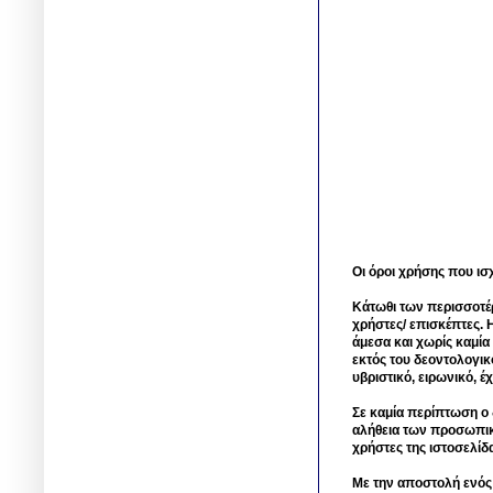
Οι όροι χρήσης που ισ
Κάτωθι των περισσοτέ
χρήστες/ επισκέπτες. 
άμεσα και χωρίς καμία
εκτός του δεοντολογικ
υβριστικό, ειρωνικό, 
Σε καμία περίπτωση ο δ
αλήθεια των προσωπικ
χρήστες της ιστοσελίδ
Με την αποστολή ενός