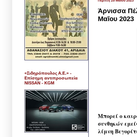
Πέμπτη 25 Μαΐου 2023
Άρνισσα Πέλ
Μαΐου 2023
«Σιδηρόπουλος Α.Ε.» -
Επίσημη αντιπροσωπεία
NISSAN - KGM
Μπορεί ο καιρ
συνθηκών εμεί
λίμνη Βεγορίτ