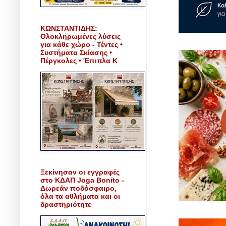
ΚΩΝΣΤΑΝΤΙΔΗΣ:
Ολοκληρωμένες λύσεις
για κάθε χώρο - Τέντες •
Συστήματα Σκίασης •
Πέργκολες • Έπιπλα Κ
Ξεκίνησαν οι εγγραφές
στο ΚΔΑΠ Joga Bonito -
Δωρεάν ποδόσφαιρο,
όλα τα αθλήματα και οι
δραστηριότητε