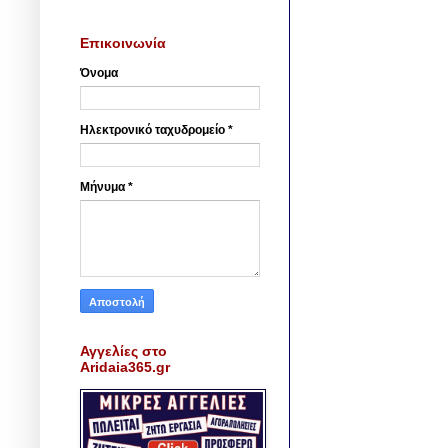
Επικοινωνία
Όνομα
Ηλεκτρονικό ταχυδρομείο
*
Μήνυμα
*
Αγγελίες στο
Aridaia365.gr