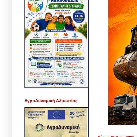
ΑγροΔυναμική Αλμωπίας