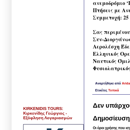
ανεμοδρόμιο 
Πτήσεις με Αν
Συμμετοχή: 25
Σας περιμένου
Συν-Διοργάνω
Αερολέσχη Έδ
Ελληνικός Ορε
Ναυτικός Όμιλ
Φυσιολατρικός
Αναρτήθηκε από
Arida
Ετικέτες
Τοπικά
Δεν υπάρχο
KIRKENIDIS TOURS:
Κιρκενίδης Γεώργιος -
Δημοσίευση
Εξόφληση Λογαριασμών
Οι όροι χρήσης που ισ