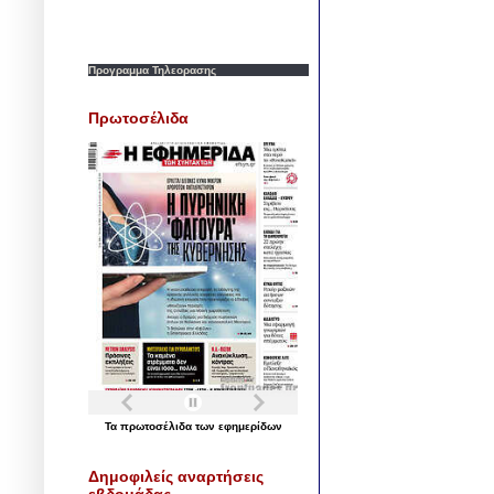
Προγραμμα Τηλεορασης
Πρωτοσέλιδα
Τα
πρωτοσέλιδα
των
εφημερίδων
Δημοφιλείς αναρτήσεις
εβδομάδας