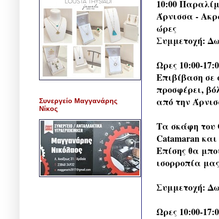
10:00 Παραλίμ
Άρνισσα - Ακρ
ώρες
Συμμετοχή: Δ
Ωρες 10:00-17
Επιβίβαση σε 
προσφέρει, βό
από την Άρνισ
Συνεργείο Μαγγανάρης
Νίκος
Τα σκάφη του Ο
Catamaran και
Επίσης θα μπο
ισορροπία μας
Συμμετοχή: Δ
Ωρες 10:00-17