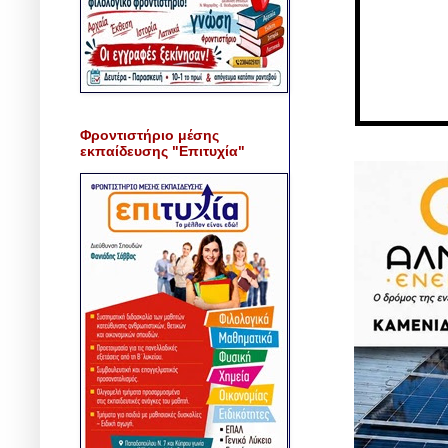
Φροντιστήριο μέσης
εκπαίδευσης "Επιτυχία"