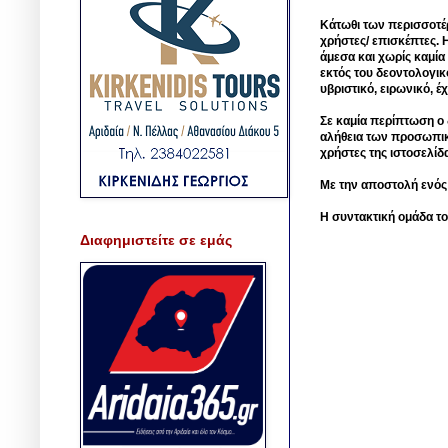
Κάτωθι των περισσοτέ
χρήστες/ επισκέπτες. 
άμεσα και χωρίς καμία
εκτός του δεοντολογικ
υβριστικό, ειρωνικό, 
Σε καμία περίπτωση ο δ
αλήθεια των προσωπικ
χρήστες της ιστοσελίδ
Με την αποστολή ενός
Η συντακτική ομάδα το
Διαφημιστείτε σε εμάς