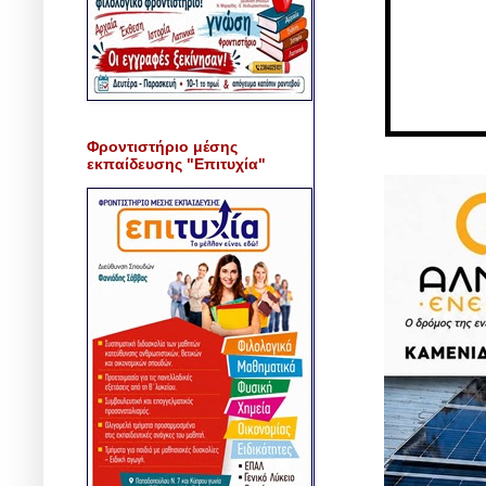
Φροντιστήριο μέσης
εκπαίδευσης "Επιτυχία"