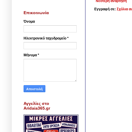
Νεότερη ανάρτηση
Εγγραφή σε:
Σχόλια α
Επικοινωνία
Όνομα
Ηλεκτρονικό ταχυδρομείο
*
Μήνυμα
*
Αγγελίες στο
Aridaia365.gr