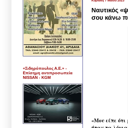
Κυριακή 7 Μαΐου 2023
Ναυτικός «ψ
σου κάνω πα
«Σιδηρόπουλος Α.Ε.» -
Επίσημη αντιπροσωπεία
NISSAN - KGM
«Μου είπε ότι
ήταν τα λόγια 