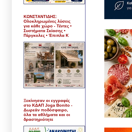
ΚΩΝΣΤΑΝΤΙΔΗΣ:
Ολοκληρωμένες λύσεις
για κάθε χώρο - Τέντες •
Συστήματα Σκίασης •
Πέργκολες • Έπιπλα Κ
Ξεκίνησαν οι εγγραφές
στο ΚΔΑΠ Joga Bonito -
Δωρεάν ποδόσφαιρο,
όλα τα αθλήματα και οι
δραστηριότητε