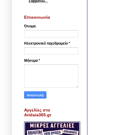
Σαββάτου...
Επικοινωνία
Όνομα
Ηλεκτρονικό ταχυδρομείο
*
Μήνυμα
*
Αγγελίες στο
Aridaia365.gr