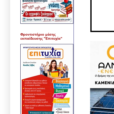
Φροντιστήριο μέσης
εκπαίδευσης "Επιτυχία"