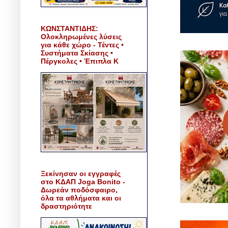
ΚΩΝΣΤΑΝΤΙΔΗΣ:
Ολοκληρωμένες λύσεις
για κάθε χώρο - Τέντες •
Συστήματα Σκίασης •
Πέργκολες • Έπιπλα Κ
Ξεκίνησαν οι εγγραφές
στο ΚΔΑΠ Joga Bonito -
Δωρεάν ποδόσφαιρο,
όλα τα αθλήματα και οι
δραστηριότητε