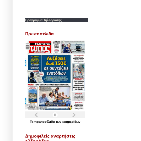
Προγραμμα Τηλεορασης
Πρωτοσέλιδα
Τα
πρωτοσέλιδα
των
εφημερίδων
Δημοφιλείς αναρτήσεις
εβδομάδας