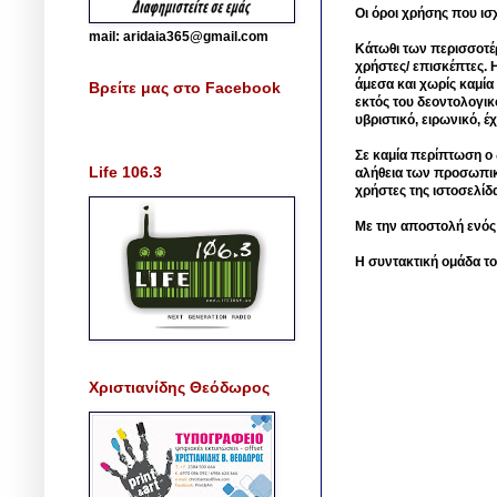
Οι όροι χρήσης που ισ
mail: aridaia365@gmail.com
Κάτωθι των περισσοτέ
χρήστες/ επισκέπτες. 
άμεσα και χωρίς καμία
Βρείτε μας στο Facebook
εκτός του δεοντολογικ
υβριστικό, ειρωνικό, 
Σε καμία περίπτωση ο δ
Life 106.3
αλήθεια των προσωπικ
χρήστες της ιστοσελίδ
Με την αποστολή ενός
Η συντακτική ομάδα το
Χριστιανίδης Θεόδωρος