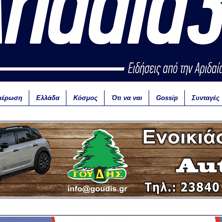
μέρωση
Ελλάδα
Κόσμος
Ότι να ναι
Gossip
Συνταγές