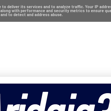
to deliver its services and to analyze traffic. Your IP addr
along with performance and security metrics to ensure qual
, and to detect and address abuse.