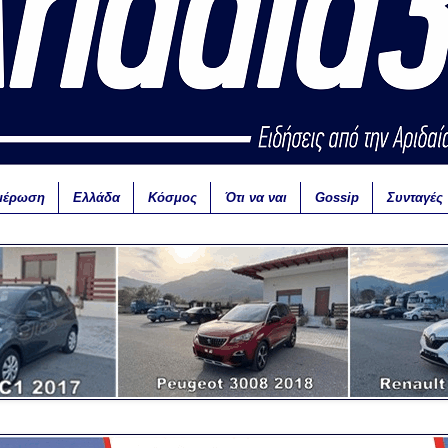
μέρωση
Ελλάδα
Κόσμος
Ότι να ναι
Gossip
Συνταγές