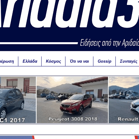
μέρωση
Ελλάδα
Κόσμος
Ότι να ναι
Gossip
Συνταγές