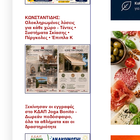
ΚΩΝΣΤΑΝΤΙΔΗΣ:
Ολοκληρωμένες λύσεις
για κάθε χώρο - Τέντες •
Συστήματα Σκίασης •
Πέργκολες • Έπιπλα Κ
Ξεκίνησαν οι εγγραφές
στο ΚΔΑΠ Joga Bonito -
Δωρεάν ποδόσφαιρο,
όλα τα αθλήματα και οι
δραστηριότητε