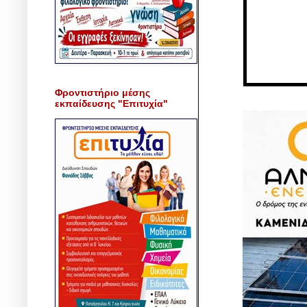
Φροντιστήριο μέσης
εκπαίδευσης "Επιτυχία"