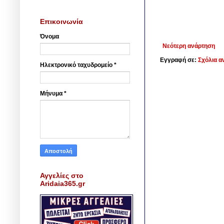
Επικοινωνία
Όνομα
Νεότερη ανάρτηση
Εγγραφή σε:
Σχόλια α
Ηλεκτρονικό ταχυδρομείο
*
Μήνυμα
*
Αγγελίες στο
Aridaia365.gr