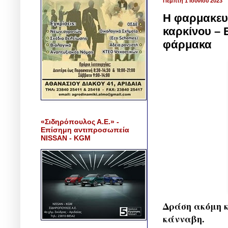
Πέμπτη 1 Ιουνίου 2023
Η φαρμακευτ
καρκίνου – 
φάρμακα
«Σιδηρόπουλος Α.Ε.» -
Επίσημη αντιπροσωπεία
NISSAN - KGM
Δράση ακόμη κ
κάνναβη.