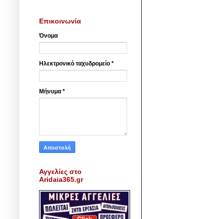
Επικοινωνία
Όνομα
Ηλεκτρονικό ταχυδρομείο
*
Μήνυμα
*
Αγγελίες στο
Aridaia365.gr