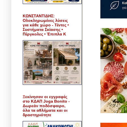
ΚΩΝΣΤΑΝΤΙΔΗΣ:
Ολοκληρωμένες λύσεις
για κάθε χώρο - Τέντες •
Συστήματα Σκίασης •
Πέργκολες • Έπιπλα Κ
Ξεκίνησαν οι εγγραφές
στο ΚΔΑΠ Joga Bonito -
Δωρεάν ποδόσφαιρο,
όλα τα αθλήματα και οι
δραστηριότητε