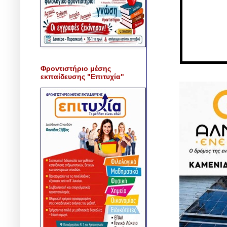
Φροντιστήριο μέσης
εκπαίδευσης "Επιτυχία"