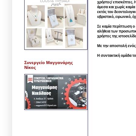
χρήστες/ επισκέπτες. 
άμεσα και χωρίς καμία
εκτός του δεοντολογικ
υβριστικό, ειρωνικό, 
Σε καμία περίπτωση ο δ
αλήθεια των προσωπικ
χρήστες της ιστοσελίδ
Με την αποστολή ενός
Η συντακτική ομάδα το
Συνεργείο Μαγγανάρης
Νίκος