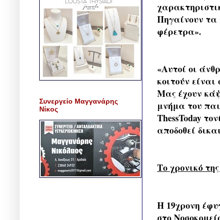
χαρακτηριστικ
Πηγαίνουν τα 
φέρετρα».
«Αυτοί οι άνθ
κοιτούν είναι 
Μας έχουν κάψ
Συνεργείο Μαγγανάρης
μνήμα του παι
Νίκος
ThessToday τον
αποδοθεί δικαι
Το χρονικό τη
Η 19χρονη έφυγ
στο Νοσοκομεί