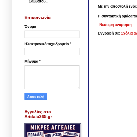
Σαββάτου...
Με την αποστολή ενός
Η συντακτική ομάδα το
Επικοινωνία
Νεότερη ανάρτηση
Όνομα
Εγγραφή σε:
Σχόλια α
Ηλεκτρονικό ταχυδρομείο
*
Μήνυμα
*
Αγγελίες στο
Aridaia365.gr