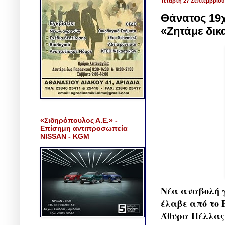
Τετάρτη 27 Σεπτεμβρίου
Θάνατος 19χ
«Ζητάμε δικ
«Σιδηρόπουλος Α.Ε.» -
Επίσημη αντιπροσωπεία
NISSAN - KGM
Νέα αναβολή γ
έλαβε από το 
Άθυρα Πέλλας 