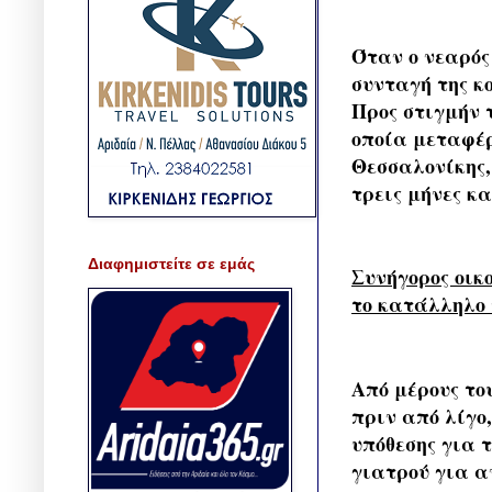
Όταν ο νεαρός
συνταγή της κ
Προς στιγμήν 
οποία μεταφέρ
Θεσσαλονίκης,
τρεις μήνες κα
Διαφημιστείτε σε εμάς
Συνήγορος οικ
το κατάλληλο
Από μέρους του
πριν από λίγο
υπόθεσης για τ
γιατρού για 