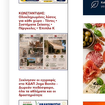
ΚΩΝΣΤΑΝΤΙΔΗΣ:
Ολοκληρωμένες λύσεις
για κάθε χώρο - Τέντες •
Συστήματα Σκίασης •
Πέργκολες • Έπιπλα Κ
Ξεκίνησαν οι εγγραφές
στο ΚΔΑΠ Joga Bonito -
Δωρεάν ποδόσφαιρο,
όλα τα αθλήματα και οι
δραστηριότητε