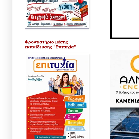
Φροντιστήριο μέσης
εκπαίδευσης "Επιτυχία"