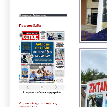
Προγραμμα Τηλεορασης
Πρωτοσέλιδα
Τα
πρωτοσέλιδα
των
εφημερίδων
Δημοφιλείς αναρτήσεις
εβδομάδας