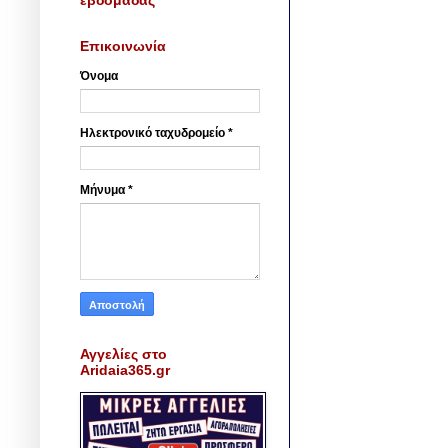
Επικοινωνία
Όνομα
Ηλεκτρονικό ταχυδρομείο
*
Μήνυμα
*
Αγγελίες στο
Aridaia365.gr