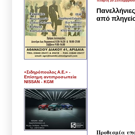
Τετάρτη 20 Σεπτεμβρίου
Πανελλήνιες
από πληγείσ
«Σιδηρόπουλος Α.Ε.» -
Επίσημη αντιπροσωπεία
NISSAN - KGM
Προθεσμία υπο