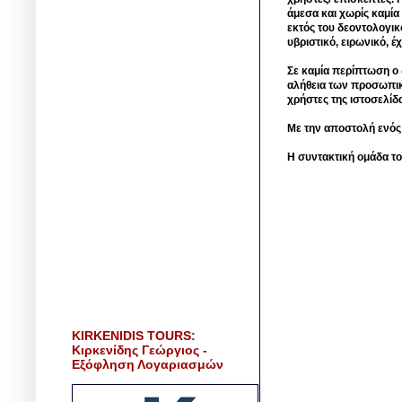
άμεσα και χωρίς καμία
εκτός του δεοντολογικ
υβριστικό, ειρωνικό, 
Σε καμία περίπτωση ο δ
αλήθεια των προσωπικ
χρήστες της ιστοσελίδ
Με την αποστολή ενός
Η συντακτική ομάδα το
KIRKENIDIS TOURS:
Κιρκενίδης Γεώργιος -
Εξόφληση Λογαριασμών