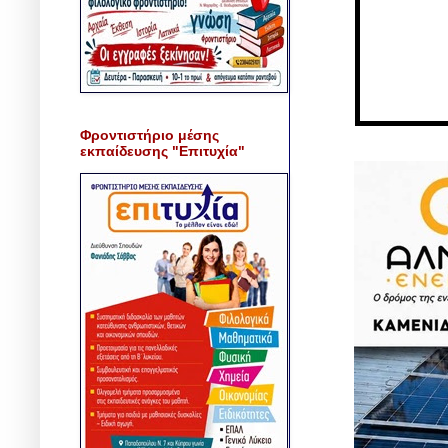
Φροντιστήριο μέσης
εκπαίδευσης "Επιτυχία"