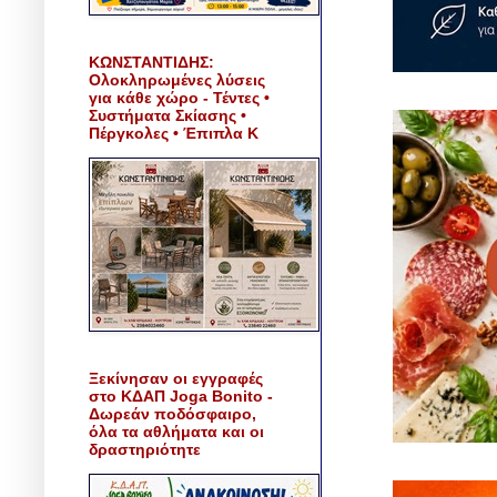
ΚΩΝΣΤΑΝΤΙΔΗΣ:
Ολοκληρωμένες λύσεις
για κάθε χώρο - Τέντες •
Συστήματα Σκίασης •
Πέργκολες • Έπιπλα Κ
Ξεκίνησαν οι εγγραφές
στο ΚΔΑΠ Joga Bonito -
Δωρεάν ποδόσφαιρο,
όλα τα αθλήματα και οι
δραστηριότητε