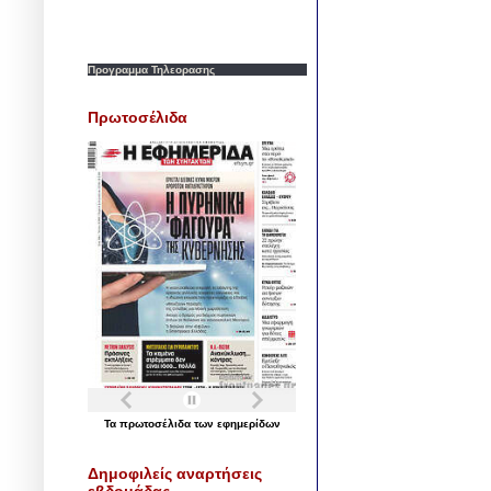
Προγραμμα Τηλεορασης
Πρωτοσέλιδα
Τα
πρωτοσέλιδα
των
εφημερίδων
Δημοφιλείς αναρτήσεις
εβδομάδας