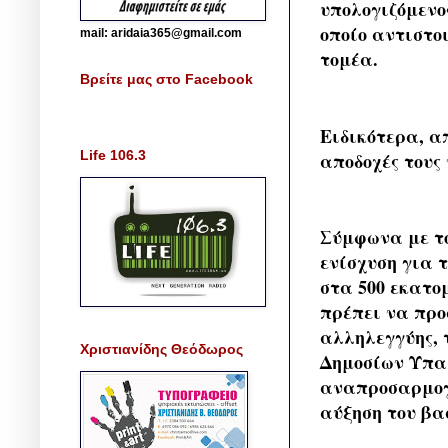
υπολογιζόμενο
οποίο αντιστοι
mail: aridaia365@gmail.com
τομέα.
Βρείτε μας στο Facebook
Ειδικότερα, απ
Life 106.3
αποδοχές τους
Σύμφωνα με το
ενίσχυση για 
στα 500 εκατο
πρέπει να προ
αλληλεγγύης, 
Χριστιανίδης Θεόδωρος
Δημοσίων Υπαλ
αναπροσαρμογή
αύξηση του βασ