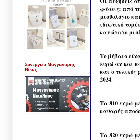
Οι αυξήσεις σ
φάσεις: από τη
μισθολόγιο και
ιδιωτικό τομέ
κατώτατο μισθ
Το βέβαιο είν
ευρώ αν και κ
Συνεργείο Μαγγανάρης
Νίκος
και ο τελικός
2024.
Τα 810 ευρώ μ
καθαρές αποδο
Τα 820 ευρώ μ