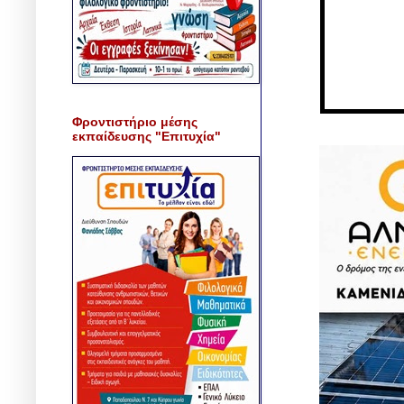
Φροντιστήριο μέσης
εκπαίδευσης "Επιτυχία"