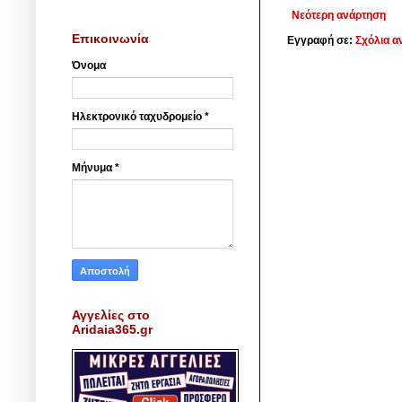
Νεότερη ανάρτηση
Επικοινωνία
Εγγραφή σε:
Σχόλια α
Όνομα
Ηλεκτρονικό ταχυδρομείο
*
Μήνυμα
*
Αγγελίες στο
Aridaia365.gr