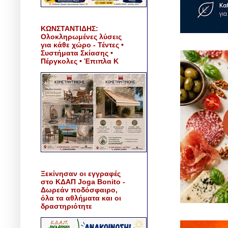
ΚΩΝΣΤΑΝΤΙΔΗΣ:
Ολοκληρωμένες λύσεις
για κάθε χώρο - Τέντες •
Συστήματα Σκίασης •
Πέργκολες • Έπιπλα Κ
Ξεκίνησαν οι εγγραφές
στο ΚΔΑΠ Joga Bonito -
Δωρεάν ποδόσφαιρο,
όλα τα αθλήματα και οι
δραστηριότητε