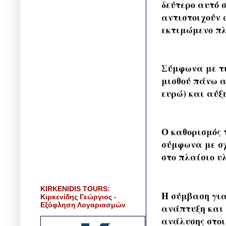
δεύτερο αυτό 
αντιστοιχούν 
εκτιμώμενο πλ
Σύμφωνα με τι
μισθού πάνω α
ευρώ) και αύξ
Ο καθορισμός 
σύμφωνα με σχ
στο πλαίσιο υ
KIRKENIDIS TOURS:
Η σύμβαση για
Κιρκενίδης Γεώργιος -
Εξόφληση Λογαριασμών
ανάπτυξη και 
ανάλυσης στοι