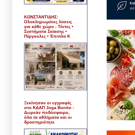
ΚΩΝΣΤΑΝΤΙΔΗΣ:
Ολοκληρωμένες λύσεις
για κάθε χώρο - Τέντες •
Συστήματα Σκίασης •
Πέργκολες • Έπιπλα Κ
Ξεκίνησαν οι εγγραφές
στο ΚΔΑΠ Joga Bonito -
Δωρεάν ποδόσφαιρο,
όλα τα αθλήματα και οι
δραστηριότητε