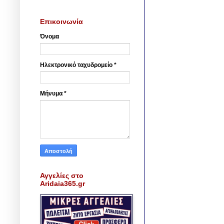
Επικοινωνία
Όνομα
Ηλεκτρονικό ταχυδρομείο
*
Μήνυμα
*
Αγγελίες στο
Aridaia365.gr