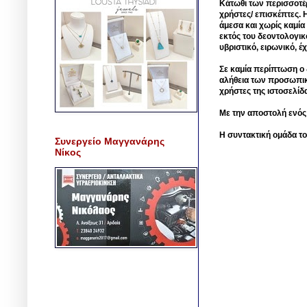
Κάτωθι των περισσοτέ
χρήστες/ επισκέπτες. 
άμεσα και χωρίς καμία
εκτός του δεοντολογικ
υβριστικό, ειρωνικό, 
Σε καμία περίπτωση ο δ
αλήθεια των προσωπικ
χρήστες της ιστοσελίδ
Με την αποστολή ενός
Η συντακτική ομάδα το
Συνεργείο Μαγγανάρης
Νίκος