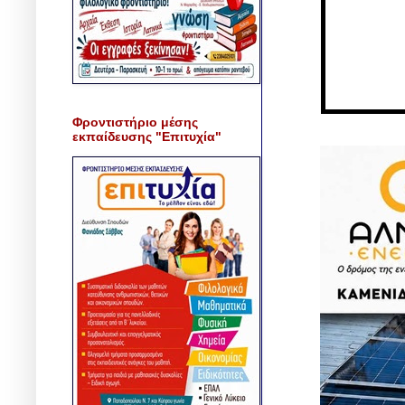
Φροντιστήριο μέσης
εκπαίδευσης "Επιτυχία"