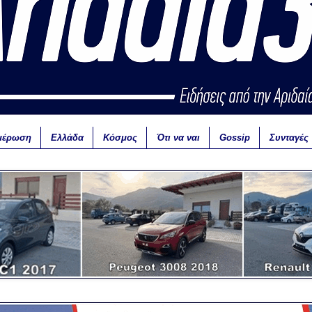
μέρωση
Ελλάδα
Κόσμος
Ότι να ναι
Gossip
Συνταγές