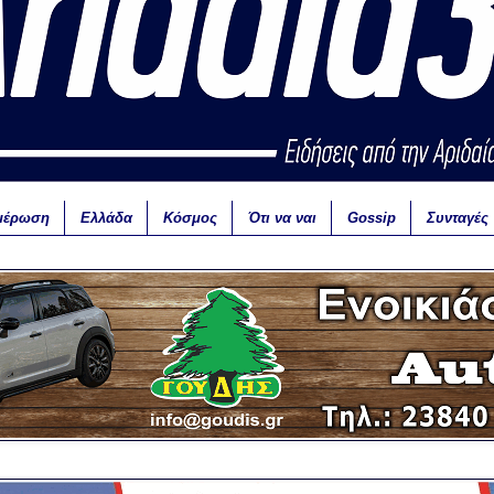
μέρωση
Ελλάδα
Κόσμος
Ότι να ναι
Gossip
Συνταγές