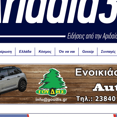
μέρωση
Ελλάδα
Κόσμος
Ότι να ναι
Gossip
Συνταγές