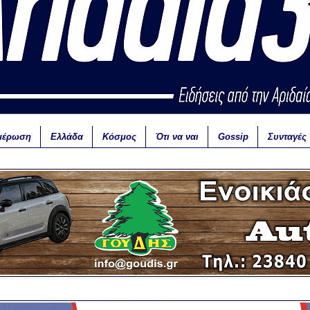
μέρωση
Ελλάδα
Κόσμος
Ότι να ναι
Gossip
Συνταγές