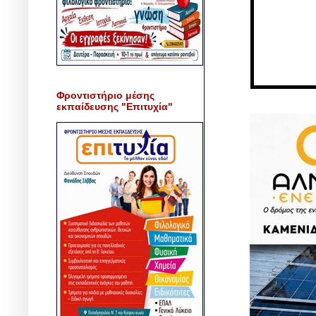
Φροντιστήριο μέσης
εκπαίδευσης "Επιτυχία"