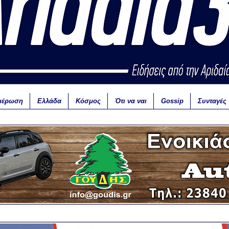
μέρωση
Ελλάδα
Κόσμος
Ότι να ναι
Gossip
Συνταγές