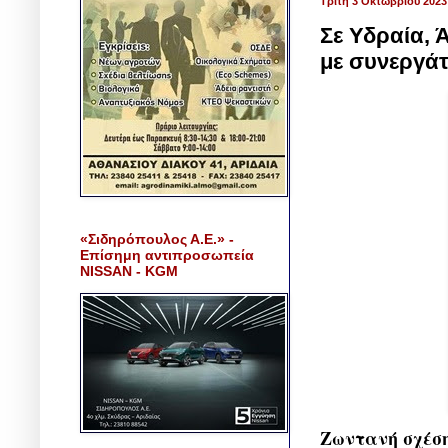
Τρίτη 3 Οκτωβρίου 2023
Σε Υδραία, 
με συνεργάτ
«Σιδηρόπουλος Α.Ε.» -
Επίσημη αντιπροσωπεία
NISSAN - KGM
Ζωντανή σχέση