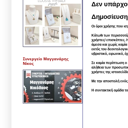
Δεν υπάρχο
Δημοσίευση
Οι όροι χρήσης που ισ
Κάτωθι των περισσοτέ
χρήστες/ επισκέπτες. 
άμεσα και χωρίς καμία
εκτός του δεοντολογικ
υβριστικό, ειρωνικό, 
Συνεργείο Μαγγανάρης
Σε καμία περίπτωση ο δ
Νίκος
αλήθεια των προσωπικ
χρήστες της ιστοσελίδ
Με την αποστολή ενός
Η συντακτική ομάδα το