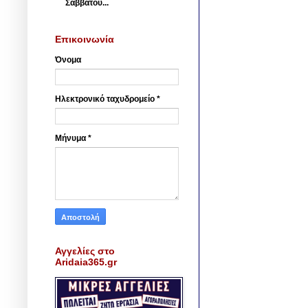
Σαββάτου...
Επικοινωνία
Όνομα
Ηλεκτρονικό ταχυδρομείο
*
Μήνυμα
*
Αγγελίες στο
Aridaia365.gr