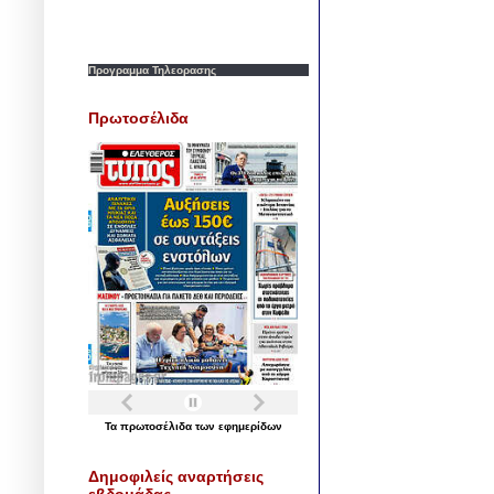
Προγραμμα Τηλεορασης
Πρωτοσέλιδα
Τα
πρωτοσέλιδα
των
εφημερίδων
Δημοφιλείς αναρτήσεις
εβδομάδας