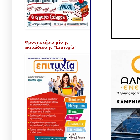
Φροντιστήριο μέσης
εκπαίδευσης "Επιτυχία"