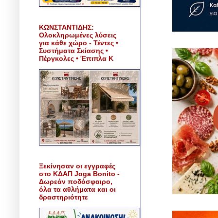
ΚΩΝΣΤΑΝΤΙΔΗΣ:
Ολοκληρωμένες λύσεις
για κάθε χώρο - Τέντες •
Συστήματα Σκίασης •
Πέργκολες • Έπιπλα Κ
Ξεκίνησαν οι εγγραφές
στο ΚΔΑΠ Joga Bonito -
Δωρεάν ποδόσφαιρο,
όλα τα αθλήματα και οι
δραστηριότητε