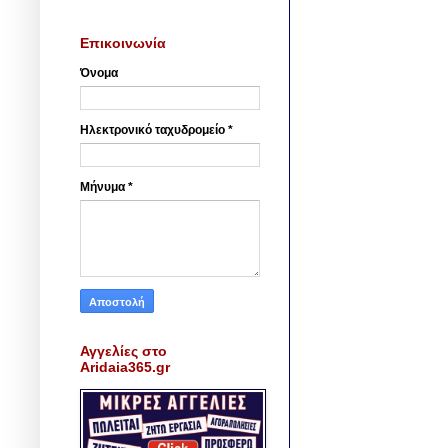
Επικοινωνία
Όνομα
Ηλεκτρονικό ταχυδρομείο
*
Μήνυμα
*
Αγγελίες στο
Aridaia365.gr