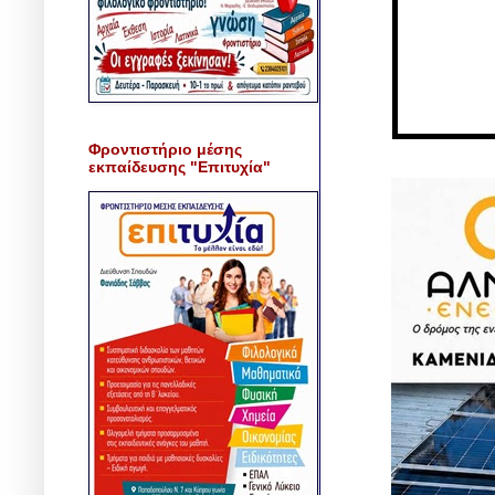
Φροντιστήριο μέσης
εκπαίδευσης "Επιτυχία"