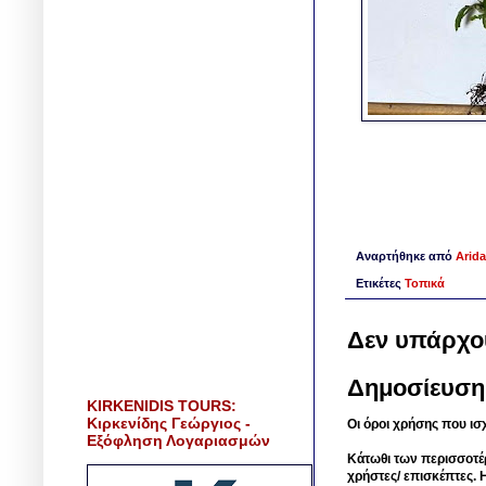
Αναρτήθηκε από
Arida
Ετικέτες
Τοπικά
Δεν υπάρχο
Δημοσίευση
KIRKENIDIS TOURS:
Κιρκενίδης Γεώργιος -
Οι όροι χρήσης που ισ
Εξόφληση Λογαριασμών
Κάτωθι των περισσοτέ
χρήστες/ επισκέπτες. 