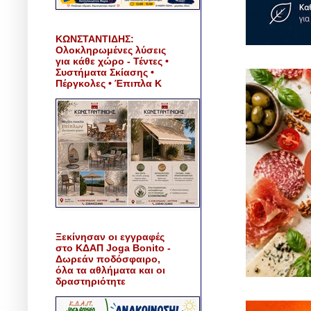
ΚΩΝΣΤΑΝΤΙΔΗΣ:
Ολοκληρωμένες λύσεις
για κάθε χώρο - Τέντες •
Συστήματα Σκίασης •
Πέργκολες • Έπιπλα Κ
Ξεκίνησαν οι εγγραφές
στο ΚΔΑΠ Joga Bonito -
Δωρεάν ποδόσφαιρο,
όλα τα αθλήματα και οι
δραστηριότητε