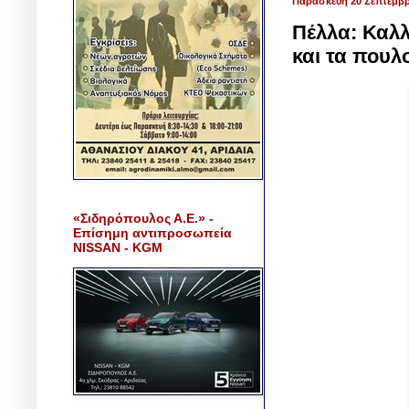
Παρασκευή 20 Σεπτεμβρ
Πέλλα: Καλλ
και τα πουλ
«Σιδηρόπουλος Α.Ε.» -
Επίσημη αντιπροσωπεία
NISSAN - KGM