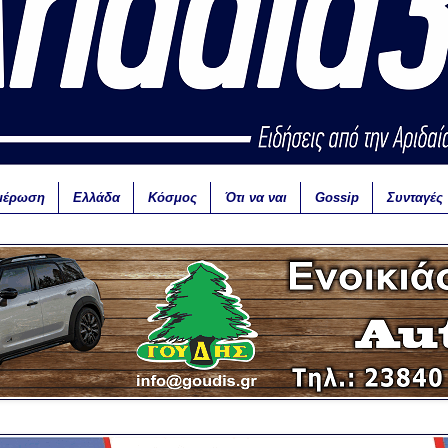
μέρωση
Ελλάδα
Κόσμος
Ότι να ναι
Gossip
Συνταγές