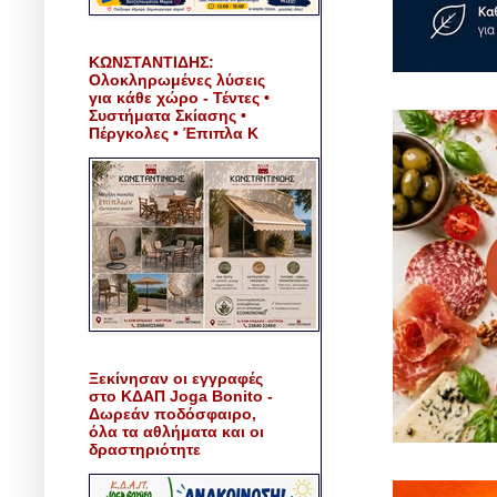
ΚΩΝΣΤΑΝΤΙΔΗΣ:
Ολοκληρωμένες λύσεις
για κάθε χώρο - Τέντες •
Συστήματα Σκίασης •
Πέργκολες • Έπιπλα Κ
Ξεκίνησαν οι εγγραφές
στο ΚΔΑΠ Joga Bonito -
Δωρεάν ποδόσφαιρο,
όλα τα αθλήματα και οι
δραστηριότητε