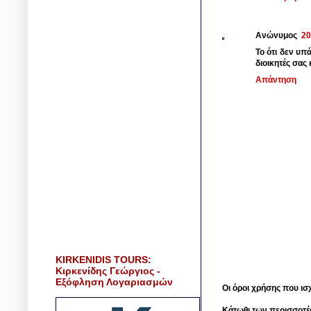
Ανώνυμος
20
Το ότι δεν υπ
διοικητές σας
Απάντηση
KIRKENIDIS TOURS:
Κιρκενίδης Γεώργιος -
Εξόφληση Λογαριασμών
Οι όροι χρήσης που ισ
Κάτωθι των περισσοτέ