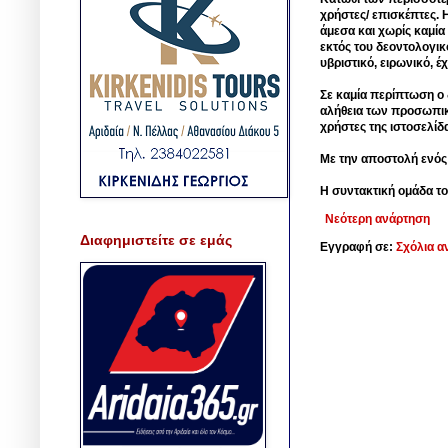
χρήστες/ επισκέπτες. 
άμεσα και χωρίς καμία
εκτός του δεοντολογικ
υβριστικό, ειρωνικό, 
Σε καμία περίπτωση ο δ
αλήθεια των προσωπικ
χρήστες της ιστοσελίδ
Με την αποστολή ενός
Η συντακτική ομάδα το
Νεότερη ανάρτηση
Διαφημιστείτε σε εμάς
Εγγραφή σε:
Σχόλια α