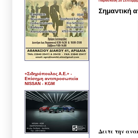
Παρασκευή 20 Σεπτεμβρ
Σημαντική α
«Σιδηρόπουλος Α.Ε.» -
Επίσημη αντιπροσωπεία
NISSAN - KGM
Δειτε την ανα