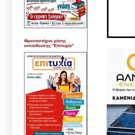
Φροντιστήριο μέσης
εκπαίδευσης "Επιτυχία"