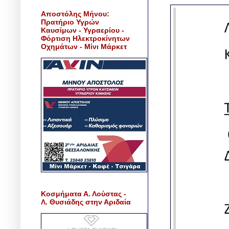
Αποστόλης Μήνου:
Πρατήριο Υγρών
Καυσίμων - Υγραερίου -
Φόρτιση Ηλεκτροκίνητων
Οχημάτων - Μίνι Μάρκετ
Κοσμήματα Α. Λούστας -
Λ. Θυσιάδης στην Αριδαία