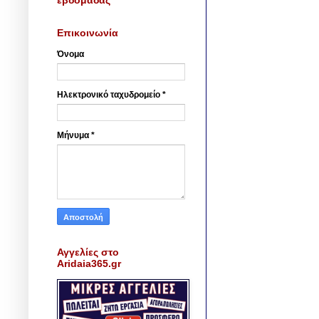
Επικοινωνία
Όνομα
Ηλεκτρονικό ταχυδρομείο
*
Μήνυμα
*
Αγγελίες στο
Aridaia365.gr