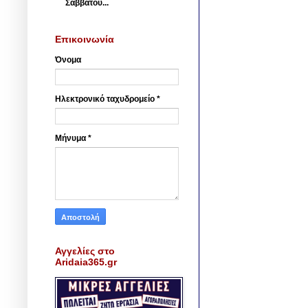
Σαββάτου...
Επικοινωνία
Όνομα
Ηλεκτρονικό ταχυδρομείο
*
Μήνυμα
*
Αγγελίες στο
Aridaia365.gr