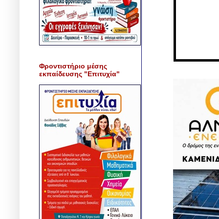
Φροντιστήριο μέσης
εκπαίδευσης "Επιτυχία"