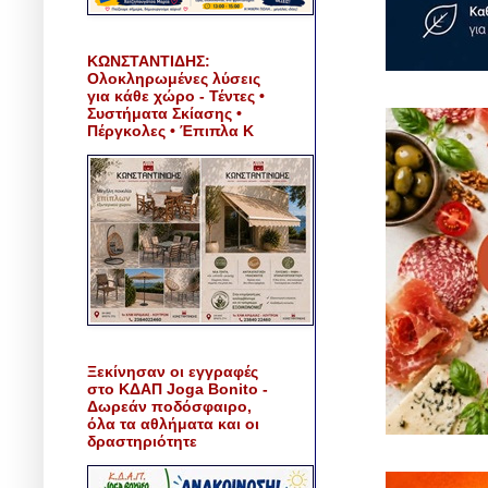
ΚΩΝΣΤΑΝΤΙΔΗΣ:
Ολοκληρωμένες λύσεις
για κάθε χώρο - Τέντες •
Συστήματα Σκίασης •
Πέργκολες • Έπιπλα Κ
Ξεκίνησαν οι εγγραφές
στο ΚΔΑΠ Joga Bonito -
Δωρεάν ποδόσφαιρο,
όλα τα αθλήματα και οι
δραστηριότητε