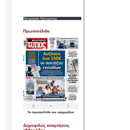
Προγραμμα Τηλεορασης
Πρωτοσέλιδα
Τα
πρωτοσέλιδα
των
εφημερίδων
Δημοφιλείς αναρτήσεις
εβδομάδας