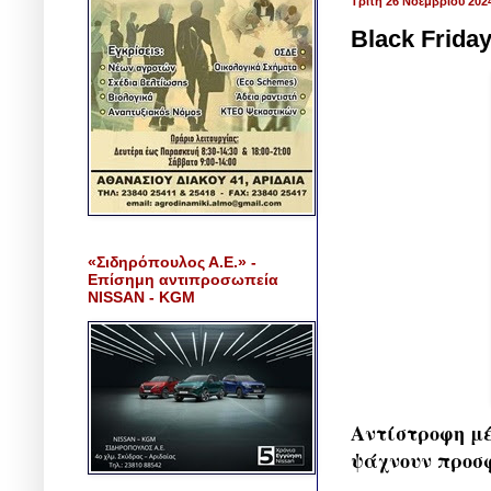
Τρίτη 26 Νοεμβρίου 202
Black Frida
«Σιδηρόπουλος Α.Ε.» -
Επίσημη αντιπροσωπεία
NISSAN - KGM
Αντίστροφη μέ
ψάχνουν προσφ