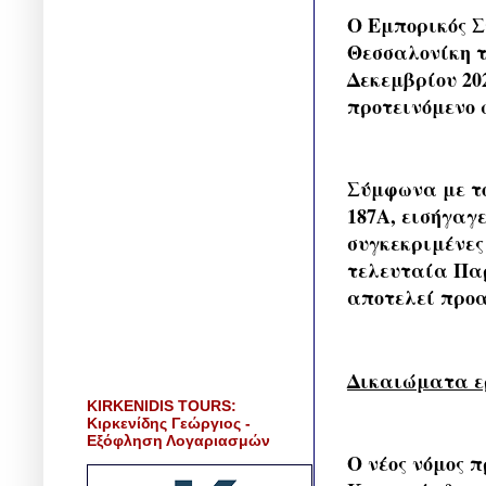
Ο Εμπορικός Σ
Θεσσαλονίκη τ
Δεκεμβρίου 202
προτεινόμενο 
Σύμφωνα με τον
187Α, εισήγαγ
συγκεκριμένες
τελευταία Παρ
αποτελεί προα
Δικαιώματα ε
KIRKENIDIS TOURS:
Κιρκενίδης Γεώργιος -
Εξόφληση Λογαριασμών
Ο νέος νόμος 