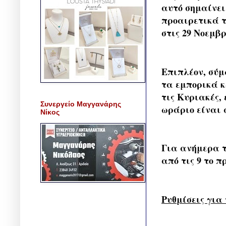
αυτό σημαίνει
προαιρετικά τ
στις 29 Νοεμβρ
Επιπλέον, σύμ
τα εμπορικά κ
τις Κυριακές,
Συνεργείο Μαγγανάρης
ωράριο είναι α
Νίκος
Για ανήμερα τ
από τις 9 το π
Ρυθμίσεις για