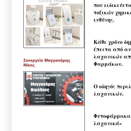
που ειδικεύετ
τοξικών χημικ
ευθύνης.
Κάθε χρόνο δη
έπειτα από αν
λαχανικών από
Συνεργείο Μαγγανάρης
Φαρμάκων.
Νίκος
Ο οδηγός περι
λαχανικών.
Φυτοφάρμακα: 
λαχανικά»