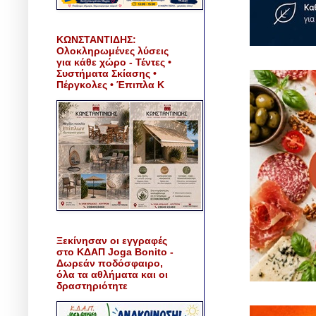
ΚΩΝΣΤΑΝΤΙΔΗΣ:
Ολοκληρωμένες λύσεις
για κάθε χώρο - Τέντες •
Συστήματα Σκίασης •
Πέργκολες • Έπιπλα Κ
Ξεκίνησαν οι εγγραφές
στο ΚΔΑΠ Joga Bonito -
Δωρεάν ποδόσφαιρο,
όλα τα αθλήματα και οι
δραστηριότητε