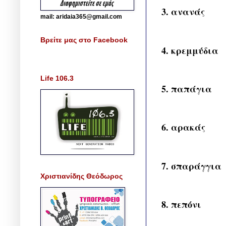
3. ανανάς
mail: aridaia365@gmail.com
Βρείτε μας στο Facebook
4. κρεμμύδια
Life 106.3
5. παπάγια
6. αρακάς
7. σπαράγγια
Χριστιανίδης Θεόδωρος
8. πεπόνι