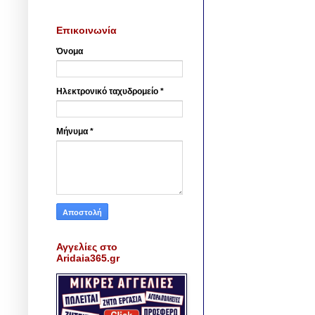
Επικοινωνία
Όνομα
Ηλεκτρονικό ταχυδρομείο
*
Μήνυμα
*
Αγγελίες στο
Aridaia365.gr