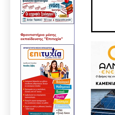
Φροντιστήριο μέσης
εκπαίδευσης "Επιτυχία"