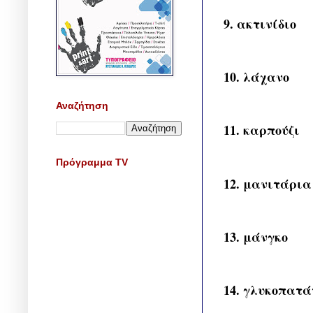
9. ακτινίδιο
10. λάχανο
Αναζήτηση
11. καρπούζι
Πρόγραμμα TV
12. μανιτάρια
13. μάνγκο
14. γλυκοπατά