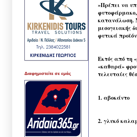
»Πρέπει να υπ
φυτοφάρμακο, 
κατανάλωση. Μ
μεσογειακής δ
φυτικά προϊόν
Εκτός από τη 
«καθαρά» φρού
τελευταίες θέσ
Διαφημιστείτε σε εμάς
1. αβοκάντο
2. γλυκό καλα