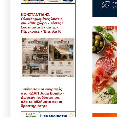
ΚΩΝΣΤΑΝΤΙΔΗΣ:
Ολοκληρωμένες λύσεις
για κάθε χώρο - Τέντες •
Συστήματα Σκίασης •
Πέργκολες • Έπιπλα Κ
Ξεκίνησαν οι εγγραφές
στο ΚΔΑΠ Joga Bonito -
Δωρεάν ποδόσφαιρο,
όλα τα αθλήματα και οι
δραστηριότητε