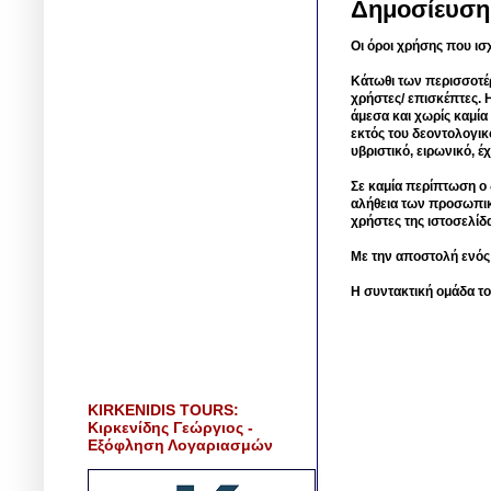
Δημοσίευση
Οι όροι χρήσης που ισ
Κάτωθι των περισσοτέ
χρήστες/ επισκέπτες. 
άμεσα και χωρίς καμία
εκτός του δεοντολογικ
υβριστικό, ειρωνικό, 
Σε καμία περίπτωση ο δ
αλήθεια των προσωπικ
χρήστες της ιστοσελίδ
Με την αποστολή ενός
Η συντακτική ομάδα το
KIRKENIDIS TOURS:
Κιρκενίδης Γεώργιος -
Εξόφληση Λογαριασμών