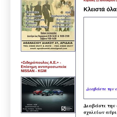
Κυριακή 12 Ιανουαρίου 
Κλειστά όλα
«Σιδηρόπουλος Α.Ε.» -
Επίσημη αντιπροσωπεία
NISSAN - KGM
Διαβάστε την α
Διαβάστε την 
σχολείων αύρι