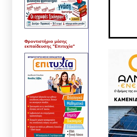
Φροντιστήριο μέσης
εκπαίδευσης "Επιτυχία"