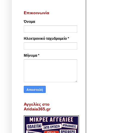
Επικοινωνία
Όνομα
Ηλεκτρονικό ταχυδρομείο
*
Μήνυμα
*
Αγγελίες στο
Aridaia365.gr