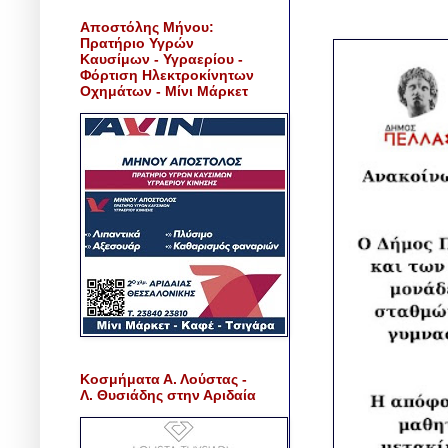
Αποστόλης Μήνου:
Πρατήριο Υγρών
Καυσίμων - Υγραερίου -
Φόρτιση Ηλεκτροκίνητων
Οχημάτων - Μίνι Μάρκετ
Κοσμήματα Α. Λούστας -
Λ. Θυσιάδης στην Αριδαία