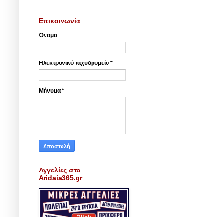
Επικοινωνία
Όνομα
Ηλεκτρονικό ταχυδρομείο
*
Μήνυμα
*
Αγγελίες στο
Aridaia365.gr