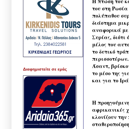
​Η πτώση του κ
του στη Ρωσία
πολύπαθου συρ
διάστημα μικρ
αναφορικά με 
Συρίας, διότι 
μέλος του αυτ
το δυτικό τρό
περισσοτέρων.
Άσαντ, βρίσκο
Διαφημιστείτε σε εμάς
το μέσο της γ
και για το Ιρ
​Η προηγούμεν
αφρικανικές χ
κλονίζουν την
σταθεροποίηση