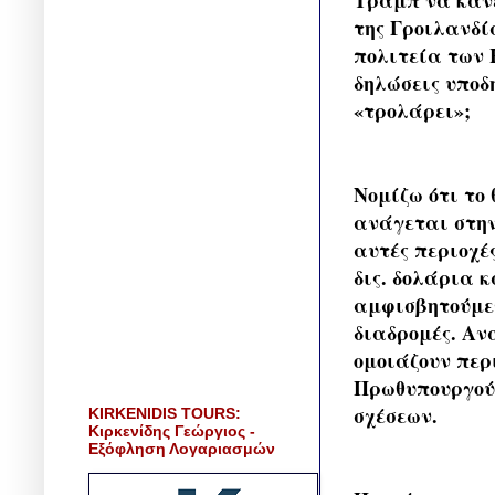
της Γροιλανδί
πολιτεία των 
δηλώσεις υποδ
«τρολάρει»;
Νομίζω ότι το
ανάγεται στην
αυτές περιοχέ
δις. δολάρια κ
αμφισβητούμεν
διαδρομές. Αν
ομοιάζουν περ
Πρωθυπουργού 
σχέσεων.
KIRKENIDIS TOURS:
Κιρκενίδης Γεώργιος -
Εξόφληση Λογαριασμών