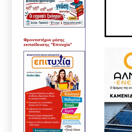
Φροντιστήριο μέσης
εκπαίδευσης "Επιτυχία"