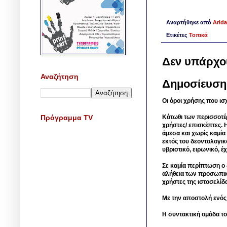
Αναρτήθηκε από
Arida
Ετικέτες
Τοπικά
Δεν υπάρχο
Αναζήτηση
Δημοσίευση
Οι όροι χρήσης που ισ
Πρόγραμμα TV
Κάτωθι των περισσοτέ
χρήστες/ επισκέπτες. 
άμεσα και χωρίς καμία
εκτός του δεοντολογικ
υβριστικό, ειρωνικό, 
Σε καμία περίπτωση ο δ
αλήθεια των προσωπικ
χρήστες της ιστοσελίδ
Με την αποστολή ενός
Η συντακτική ομάδα το