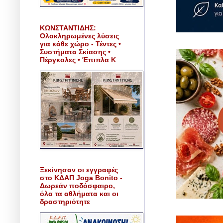
ΚΩΝΣΤΑΝΤΙΔΗΣ:
Ολοκληρωμένες λύσεις
για κάθε χώρο - Τέντες •
Συστήματα Σκίασης •
Πέργκολες • Έπιπλα Κ
Ξεκίνησαν οι εγγραφές
στο ΚΔΑΠ Joga Bonito -
Δωρεάν ποδόσφαιρο,
όλα τα αθλήματα και οι
δραστηριότητε