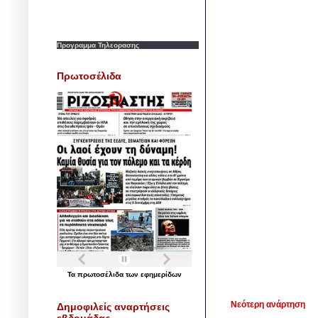
Προγραμμα Τηλεορασης
Πρωτοσέλιδα
Τα
πρωτοσέλιδα
των
εφημερίδων
Νεότερη ανάρτηση
Δημοφιλείς αναρτήσεις
εβδομάδας