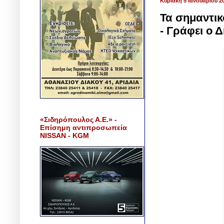
Κυριακή 5 Ιανουαρίου 2
Τα σημαντικ
- Γράφει ο
«Σιδηρόπουλος Α.Ε.» -
Επίσημη αντιπροσωπεία
NISSAN - KGM