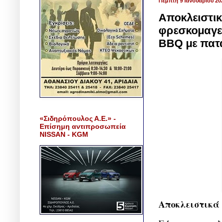
Πέμπτη 9 Ιανουαρίου 20
Αποκλειστικ
φρεσκομαγει
BBQ με πατ
«Σιδηρόπουλος Α.Ε.» -
Επίσημη αντιπροσωπεία
NISSAN - KGM
Αποκλειστικά 