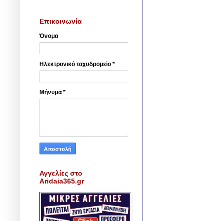
Επικοινωνία
Όνομα
Ηλεκτρονικό ταχυδρομείο
*
Μήνυμα
*
Αγγελίες στο
Aridaia365.gr