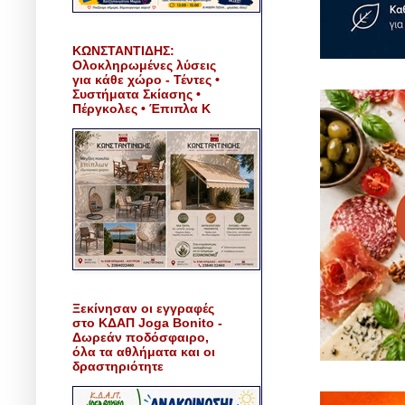
ΚΩΝΣΤΑΝΤΙΔΗΣ:
Ολοκληρωμένες λύσεις
για κάθε χώρο - Τέντες •
Συστήματα Σκίασης •
Πέργκολες • Έπιπλα Κ
Ξεκίνησαν οι εγγραφές
στο ΚΔΑΠ Joga Bonito -
Δωρεάν ποδόσφαιρο,
όλα τα αθλήματα και οι
δραστηριότητε