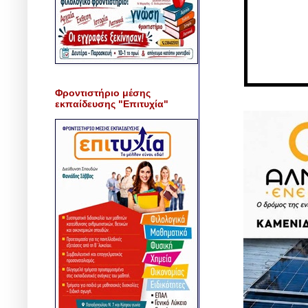
Φροντιστήριο μέσης
εκπαίδευσης "Επιτυχία"