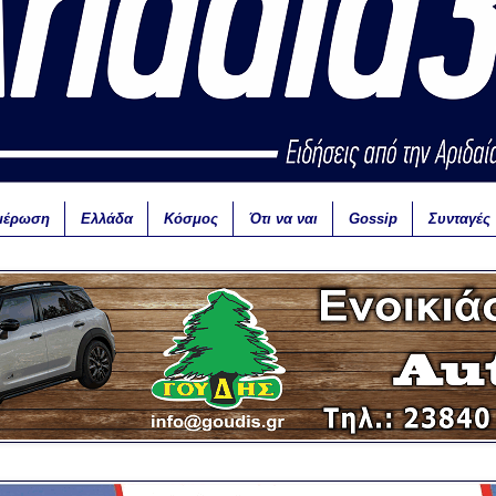
μέρωση
Ελλάδα
Κόσμος
Ότι να ναι
Gossip
Συνταγές