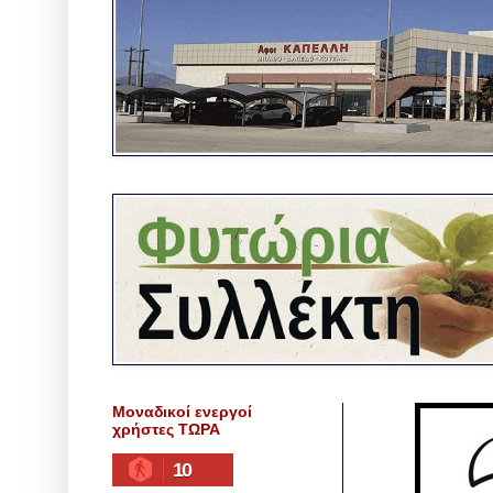
Μοναδικοί ενεργοί
χρήστες ΤΩΡΑ
10