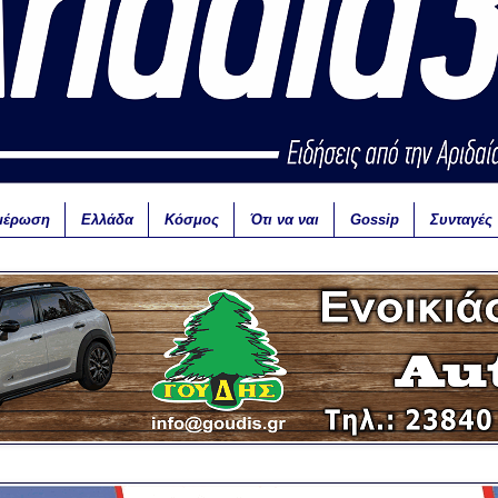
μέρωση
Ελλάδα
Κόσμος
Ότι να ναι
Gossip
Συνταγές