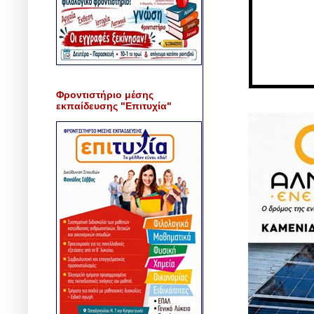
Φροντιστήριο μέσης
εκπαίδευσης "Επιτυχία"