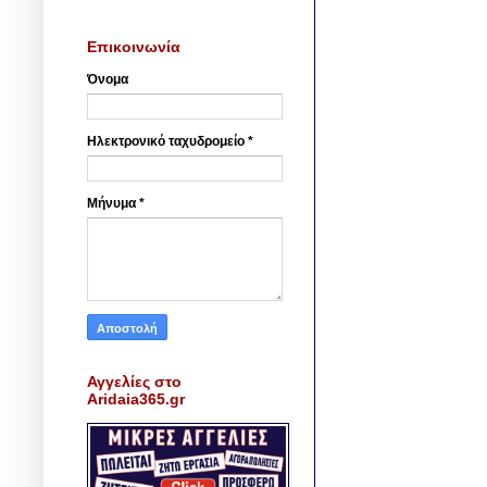
Επικοινωνία
Όνομα
Ηλεκτρονικό ταχυδρομείο
*
Μήνυμα
*
Αγγελίες στο
Aridaia365.gr