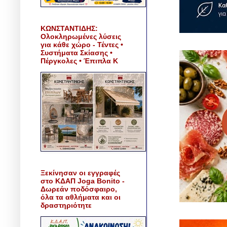
ΚΩΝΣΤΑΝΤΙΔΗΣ:
Ολοκληρωμένες λύσεις
για κάθε χώρο - Τέντες •
Συστήματα Σκίασης •
Πέργκολες • Έπιπλα Κ
Ξεκίνησαν οι εγγραφές
στο ΚΔΑΠ Joga Bonito -
Δωρεάν ποδόσφαιρο,
όλα τα αθλήματα και οι
δραστηριότητε