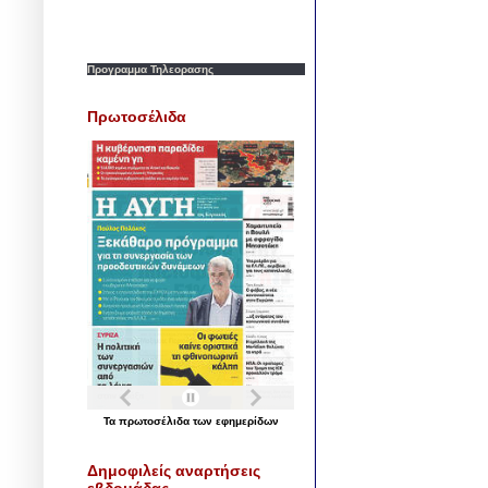
Προγραμμα Τηλεορασης
Πρωτοσέλιδα
Τα
πρωτοσέλιδα
των
εφημερίδων
Δημοφιλείς αναρτήσεις
εβδομάδας