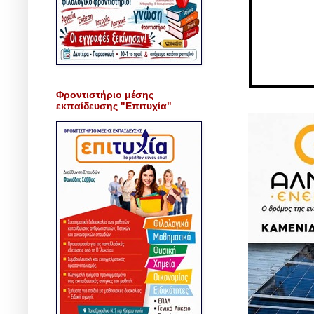
Φροντιστήριο μέσης
εκπαίδευσης "Επιτυχία"