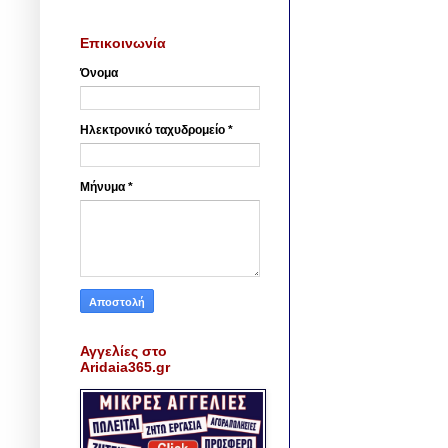
Επικοινωνία
Όνομα
Ηλεκτρονικό ταχυδρομείο
*
Μήνυμα
*
Αγγελίες στο
Aridaia365.gr