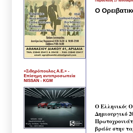
Παρασκευή 17 Ιανουαρί
Ο Ορειβατικ
«Σιδηρόπουλος Α.Ε.» -
Επίσημη αντιπροσωπεία
NISSAN - KGM
Ο Ελληνικός Ο
Δημιουργικό 2
Πρωτοχρονιάτι
βράδυ στην τα