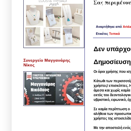
Σας περιμένου
Αναρτήθηκε από
Arida
Ετικέτες
Τοπικά
Δεν υπάρχο
Συνεργείο Μαγγανάρης
Δημοσίευση
Νίκος
Οι όροι χρήσης που ισ
Κάτωθι των περισσοτέ
χρήστες/ επισκέπτες. 
άμεσα και χωρίς καμία
εκτός του δεοντολογικ
υβριστικό, ειρωνικό, 
Σε καμία περίπτωση ο δ
αλήθεια των προσωπικ
χρήστες της ιστοσελίδ
Με την αποστολή ενός