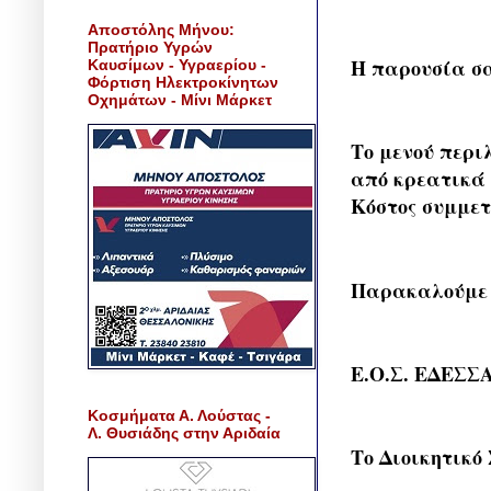
Αποστόλης Μήνου:
Πρατήριο Υγρών
Η παρουσία σα
Καυσίμων - Υγραερίου -
Φόρτιση Ηλεκτροκίνητων
Οχημάτων - Μίνι Μάρκετ
Το μενού περι
από κρεατικά 
Κόστος συμμετ
Παρακαλούμε γ
Ε.Ο.Σ. ΕΔΕΣΣ
Κοσμήματα Α. Λούστας -
Λ. Θυσιάδης στην Αριδαία
Το Διοικητικό