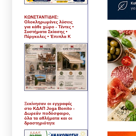
ΚΩΝΣΤΑΝΤΙΔΗΣ:
Ολοκληρωμένες λύσεις
για κάθε χώρο - Τέντες •
Συστήματα Σκίασης •
Πέργκολες • Έπιπλα Κ
Ξεκίνησαν οι εγγραφές
στο ΚΔΑΠ Joga Bonito -
Δωρεάν ποδόσφαιρο,
όλα τα αθλήματα και οι
δραστηριότητε