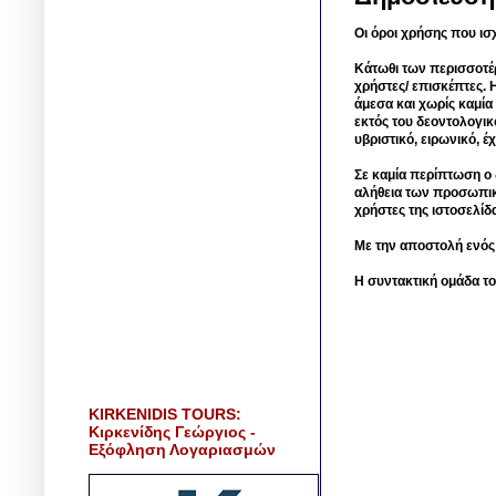
Οι όροι χρήσης που ισ
Κάτωθι των περισσοτέ
χρήστες/ επισκέπτες. 
άμεσα και χωρίς καμία
εκτός του δεοντολογικ
υβριστικό, ειρωνικό, 
Σε καμία περίπτωση ο δ
αλήθεια των προσωπικ
χρήστες της ιστοσελίδ
Με την αποστολή ενός
Η συντακτική ομάδα το
KIRKENIDIS TOURS:
Κιρκενίδης Γεώργιος -
Εξόφληση Λογαριασμών