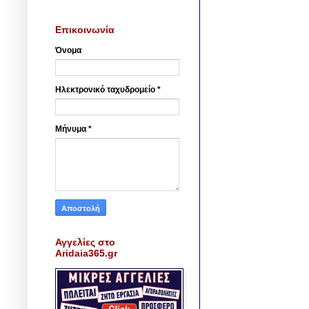
Επικοινωνία
Όνομα
Ηλεκτρονικό ταχυδρομείο
*
Μήνυμα
*
Αγγελίες στο
Aridaia365.gr