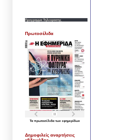
Προγραμμα Τηλεορασης
Πρωτοσέλιδα
Τα
πρωτοσέλιδα
των
εφημερίδων
Δημοφιλείς αναρτήσεις
εβδομάδας