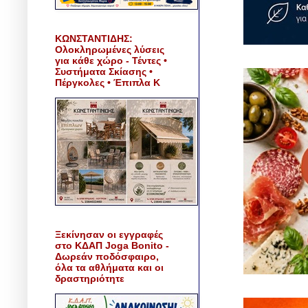
ΚΩΝΣΤΑΝΤΙΔΗΣ:
Ολοκληρωμένες λύσεις
για κάθε χώρο - Τέντες •
Συστήματα Σκίασης •
Πέργκολες • Έπιπλα Κ
Ξεκίνησαν οι εγγραφές
στο ΚΔΑΠ Joga Bonito -
Δωρεάν ποδόσφαιρο,
όλα τα αθλήματα και οι
δραστηριότητε