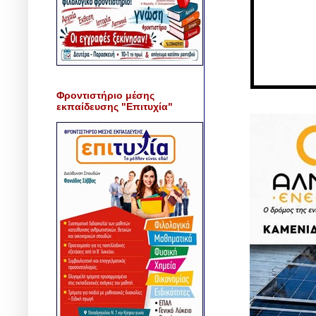
Φροντιστήριο μέσης
εκπαίδευσης "Επιτυχία"