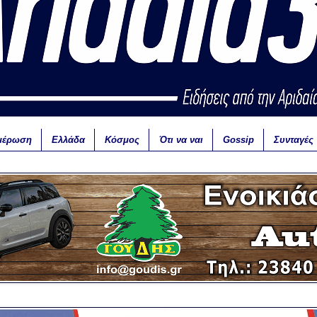
μέρωση
Ελλάδα
Κόσμος
Ότι να ναι
Gossip
Συνταγές