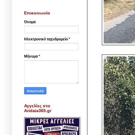
Επικοινωνία
Όνομα
Ηλεκτρονικό ταχυδρομείο
*
Μήνυμα
*
Αγγελίες στο
Aridaia365.gr