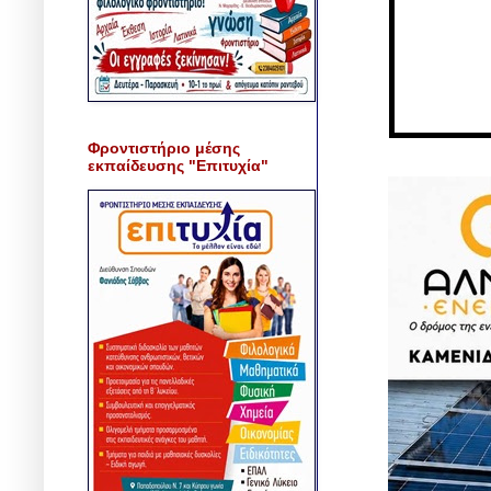
Φροντιστήριο μέσης
εκπαίδευσης "Επιτυχία"