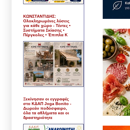
ΚΩΝΣΤΑΝΤΙΔΗΣ:
Ολοκληρωμένες λύσεις
για κάθε χώρο - Τέντες •
Συστήματα Σκίασης •
Πέργκολες • Έπιπλα Κ
Ξεκίνησαν οι εγγραφές
στο ΚΔΑΠ Joga Bonito -
Δωρεάν ποδόσφαιρο,
όλα τα αθλήματα και οι
δραστηριότητε