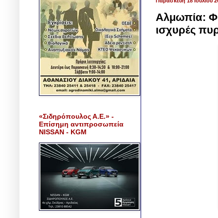
Παρασκευή 18 Ιουλίου 2
Αλμωπία: Φω
ισχυρές πυ
«Σιδηρόπουλος Α.Ε.» -
Επίσημη αντιπροσωπεία
NISSAN - KGM