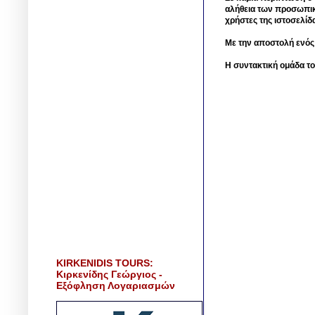
αλήθεια των προσωπικ
χρήστες της ιστοσελίδ
Με την αποστολή ενός
Η συντακτική ομάδα το
KIRKENIDIS TOURS:
Κιρκενίδης Γεώργιος -
Εξόφληση Λογαριασμών