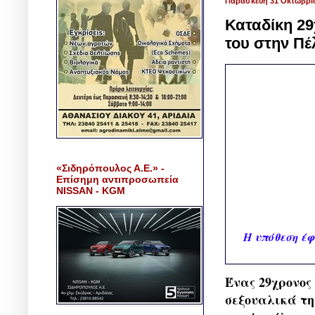
Παρασκευή 31 Οκτωβρί
Καταδίκη 29
του στην Πέ
«Σιδηρόπουλος Α.Ε.» -
Επίσημη αντιπροσωπεία
NISSAN - KGM
Η υπόθεση έφ
Ένας 29χρονος
σεξουαλικά τη