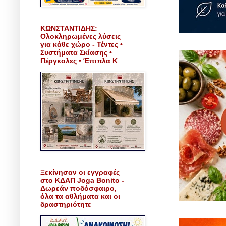
ΚΩΝΣΤΑΝΤΙΔΗΣ:
Ολοκληρωμένες λύσεις
για κάθε χώρο - Τέντες •
Συστήματα Σκίασης •
Πέργκολες • Έπιπλα Κ
Ξεκίνησαν οι εγγραφές
στο ΚΔΑΠ Joga Bonito -
Δωρεάν ποδόσφαιρο,
όλα τα αθλήματα και οι
δραστηριότητε