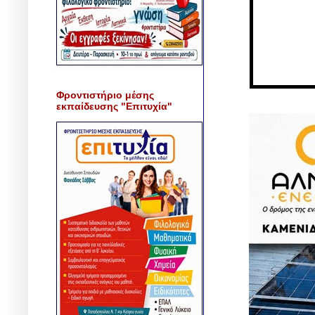
Φροντιστήριο μέσης
εκπαίδευσης "Επιτυχία"