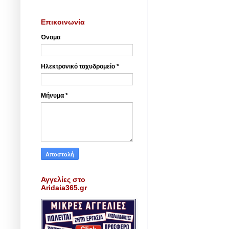
Επικοινωνία
Όνομα
Ηλεκτρονικό ταχυδρομείο
*
Μήνυμα
*
Αγγελίες στο
Aridaia365.gr