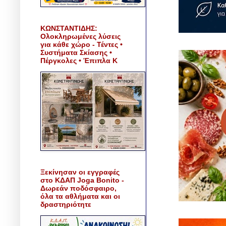
ΚΩΝΣΤΑΝΤΙΔΗΣ:
Ολοκληρωμένες λύσεις
για κάθε χώρο - Τέντες •
Συστήματα Σκίασης •
Πέργκολες • Έπιπλα Κ
Ξεκίνησαν οι εγγραφές
στο ΚΔΑΠ Joga Bonito -
Δωρεάν ποδόσφαιρο,
όλα τα αθλήματα και οι
δραστηριότητε