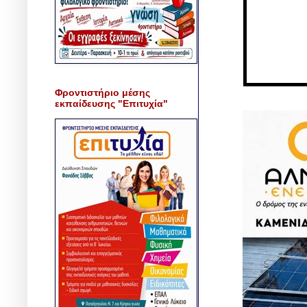
Φροντιστήριο μέσης
εκπαίδευσης "Επιτυχία"