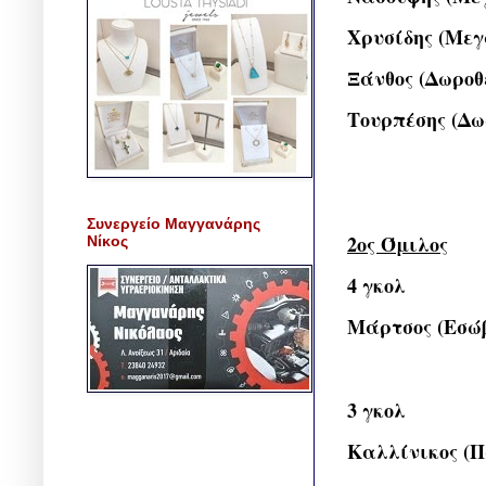
Χρυσίδης (Με
Ξάνθος (Δωροθ
Τουρπέσης (Δω
Συνεργείο Μαγγανάρης
2ος Όμιλος
Νίκος
4 γκολ
Μάρτσος (Εσώ
3 γκολ
Καλλίνικος (