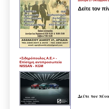
Δευτέρα 27 Οκτωβρίου 
Δείτε τον π
«Σιδηρόπουλος Α.Ε.» -
Επίσημη αντιπροσωπεία
NISSAN - KGM
Δείτε τον πίν