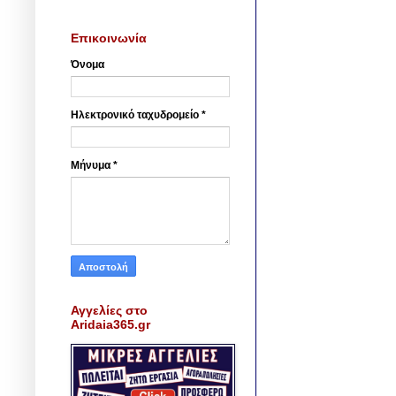
Επικοινωνία
Όνομα
Ηλεκτρονικό ταχυδρομείο
*
Μήνυμα
*
Αγγελίες στο
Aridaia365.gr