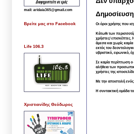
Δεν υπάρχο
mail: aridaia365@gmail.com
Δημοσίευση
Βρείτε μας στο Facebook
Οι όροι χρήσης που ισ
Κάτωθι των περισσοτέ
χρήστες/ επισκέπτες. 
άμεσα και χωρίς καμία
Life 106.3
εκτός του δεοντολογικ
υβριστικό, ειρωνικό, 
Σε καμία περίπτωση ο δ
αλήθεια των προσωπικ
χρήστες της ιστοσελίδ
Με την αποστολή ενός
Η συντακτική ομάδα το
Χριστιανίδης Θεόδωρος