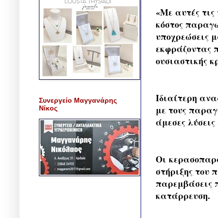
«Με αυτές τις
κόστος παραγω
υποχρεώσεις μ
εκφράζοντας π
ουσιαστικής κ
Ιδιαίτερη ανα
Συνεργείο Μαγγανάρης
με τους παραγ
Νίκος
άμεσες λύσεις
Οι κερασοπαρα
στήριξης του 
παρεμβάσεις π
κατάρρευση.