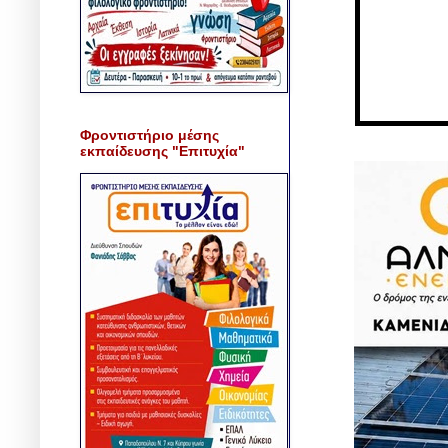
Φροντιστήριο μέσης
εκπαίδευσης "Επιτυχία"