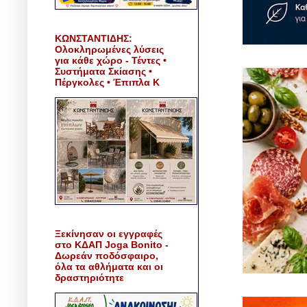
ΚΩΝΣΤΑΝΤΙΔΗΣ:
Ολοκληρωμένες λύσεις
για κάθε χώρο - Τέντες •
Συστήματα Σκίασης •
Πέργκολες • Έπιπλα Κ
Ξεκίνησαν οι εγγραφές
στο ΚΔΑΠ Joga Bonito -
Δωρεάν ποδόσφαιρο,
όλα τα αθλήματα και οι
δραστηριότητε