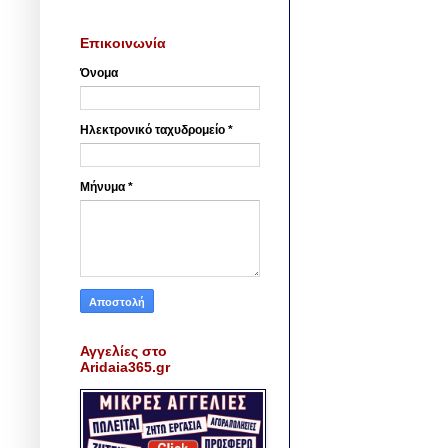
Επικοινωνία
Όνομα
Ηλεκτρονικό ταχυδρομείο
*
Μήνυμα
*
Αγγελίες στο
Aridaia365.gr