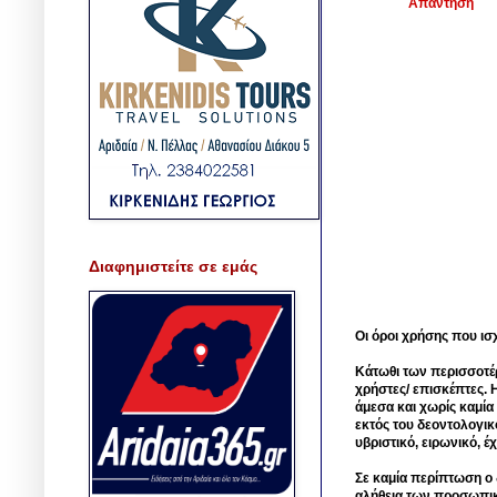
Απάντηση
Διαφημιστείτε σε εμάς
Οι όροι χρήσης που ισ
Κάτωθι των περισσοτέ
χρήστες/ επισκέπτες. 
άμεσα και χωρίς καμία
εκτός του δεοντολογικ
υβριστικό, ειρωνικό, 
Σε καμία περίπτωση ο δ
αλήθεια των προσωπικ