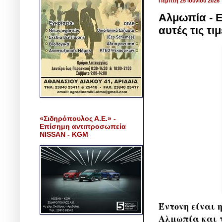
Πέμπτη 25 Ιουνίου 2026
Αλμωπία - 
αυτές τις τι
«Σιδηρόπουλος Α.Ε.» -
Επίσημη αντιπροσωπεία
NISSAN - KGM
Έντονη είναι 
Αλμωπία και τη