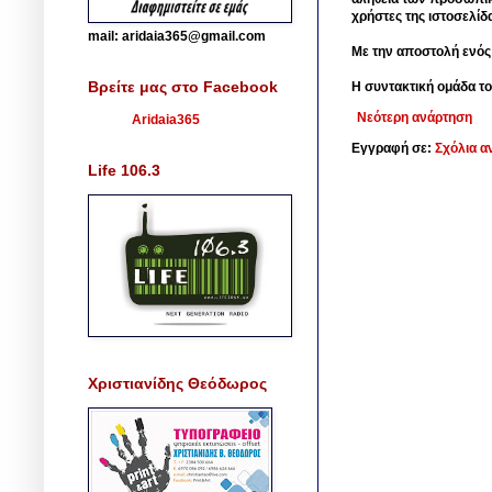
χρήστες της ιστοσελίδ
mail: aridaia365@gmail.com
Με την αποστολή ενός
Βρείτε μας στο Facebook
Η συντακτική ομάδα το
Νεότερη ανάρτηση
Aridaia365
Εγγραφή σε:
Σχόλια α
Life 106.3
Χριστιανίδης Θεόδωρος